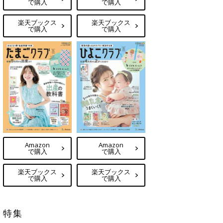
で購入
で購入
楽天ブックス
楽天ブックス
で購入
で購入
Amazon
Amazon
で購入
で購入
楽天ブックス
楽天ブックス
で購入
で購入
特集