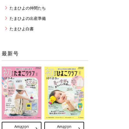
たまひよの仲間たち
たまひよの出産準備
たまひよ白書
最新号
Amazon
Amazon