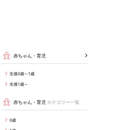
赤ちゃん・育児
生後0歳～1歳
生後1歳～
赤ちゃん・育児
カテゴリー一覧
0歳