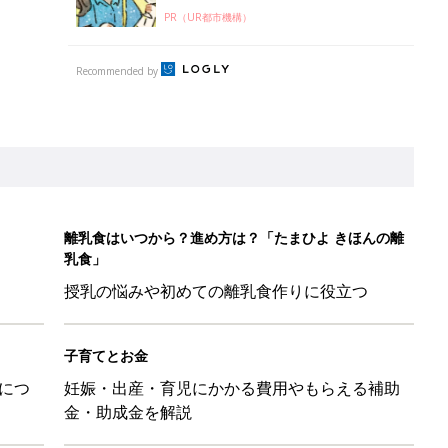
PR（UR都市機構）
Recommended by
離乳食はいつから？進め方は？「たまひよ きほんの離
乳食」
授乳の悩みや初めての離乳食作りに役立つ
子育てとお金
につ
妊娠・出産・育児にかかる費用やもらえる補助
金・助成金を解説