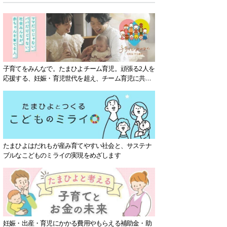
子育てをみんなで。たまひよチーム育児。頑張る2人を
応援する、妊娠・育児世代を超え、チーム育児に共感
する社会を目指していきます。
たまひよはだれもが産み育てやすい社会と、サステナ
ブルなこどものミライの実現をめざします
妊娠・出産・育児にかかる費用やもらえる補助金・助