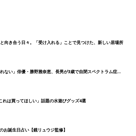
症と向き合う日々。「受け入れる」ことで見つけた、新しい居場所
れない」俳優・勝野雅奈恵、長男が3歳で自閉スペクトラム症と
「これは買ってほしい」話題の水遊びグッズ4選
日のお誕生日占い【鏡リュウジ監修】