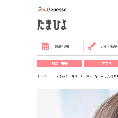
妊娠早見表
お金・手続
雑誌・書籍
アプリ
トップ
赤ちゃん・育児
第2子を出産した鈴木