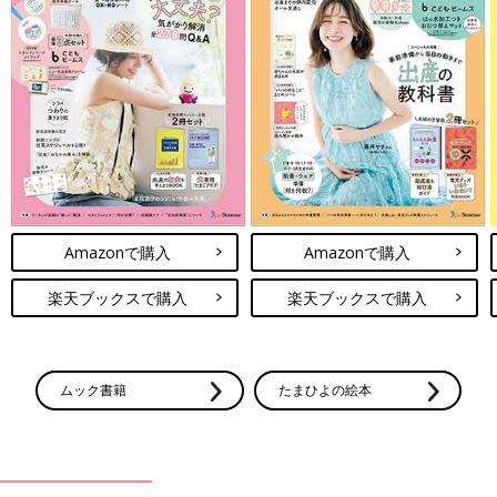
Amazonで購入
Amazonで購入
楽天ブックスで購入
楽天ブックスで購入
ムック書籍
たまひよの絵本