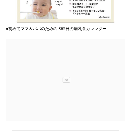
●初めてママ＆パパのための 365日の離乳食カレンダー