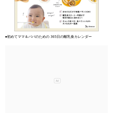
●初めてママ＆パパのための 365日の離乳食カレンダー