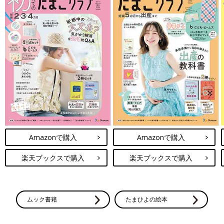
Amazonで購入
Amazonで購入
楽天ブックスで購入
楽天ブックスで購入
ムック書籍
たまひよの絵本