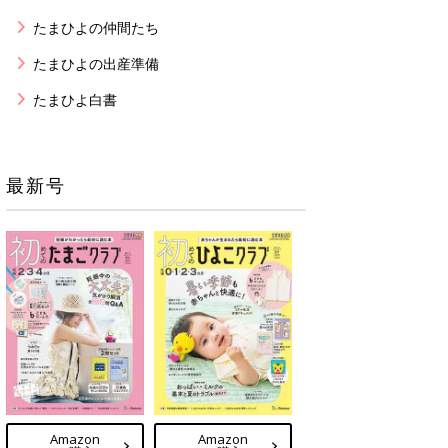
たまひよの仲間たち
たまひよの出産準備
たまひよ白書
最新号
Amazon
Amazon