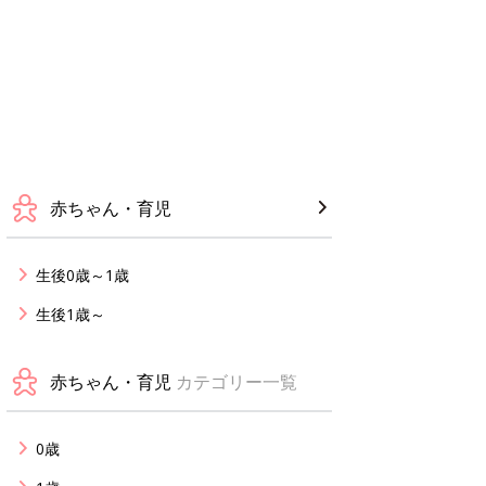
赤ちゃん・育児
生後0歳～1歳
生後1歳～
赤ちゃん・育児
カテゴリー一覧
0歳