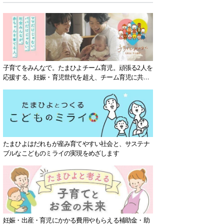
子育てをみんなで。たまひよチーム育児。頑張る2人を
応援する、妊娠・育児世代を超え、チーム育児に共感
する社会を目指していきます。
たまひよはだれもが産み育てやすい社会と、サステナ
ブルなこどものミライの実現をめざします
妊娠・出産・育児にかかる費用やもらえる補助金・助