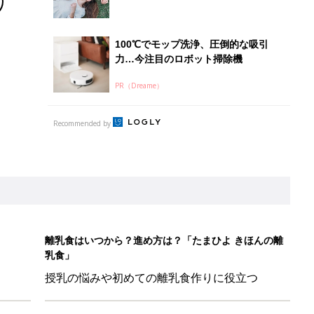
離乳食はいつから？進め方は？「たまひよ きほんの離
乳食」
授乳の悩みや初めての離乳食作りに役立つ
子育てとお金
につ
妊娠・出産・育児にかかる費用やもらえる補助
金・助成金を解説
！ 保育園の連絡帳を通して夫が育児への興味を取り戻した話『ふ