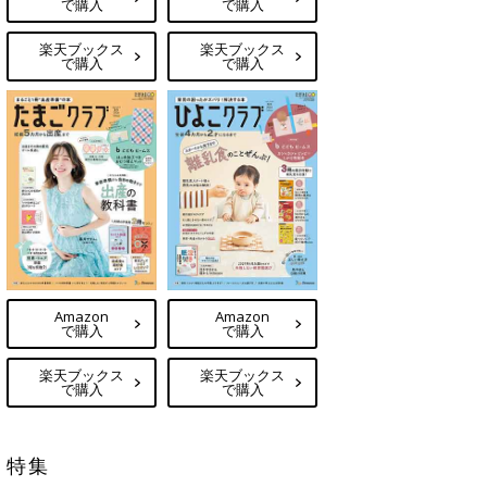
で購入
で購入
楽天ブックス
楽天ブックス
で購入
で購入
Amazon
Amazon
で購入
で購入
楽天ブックス
楽天ブックス
で購入
で購入
特集