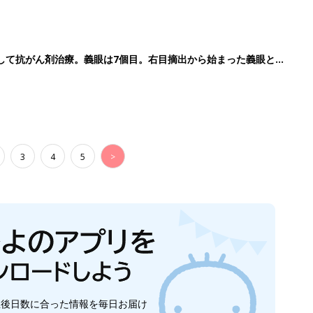
生後日数に合った情報を毎日お届け
ら産後まで長く使える無料アプリ
ダウンロード