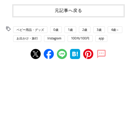
元記事へ戻る
ベビー用品・グッズ
0歳
1歳
2歳
3歳
4歳～
お出かけ・旅行
Instagram
100均/100円
app