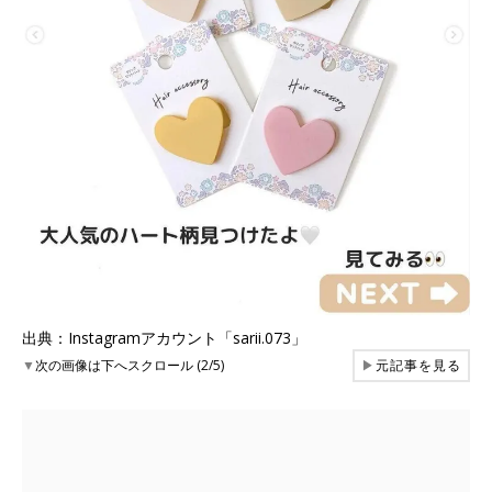
出典：Instagramアカウント「sarii.073」
▼
次の画像は下へスクロール (2/5)
▶
元記事を見る