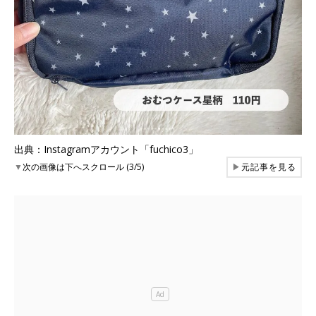
出典：Instagramアカウント「fuchico3」
▼
次の画像は下へスクロール (3/5)
▶
元記事を見る