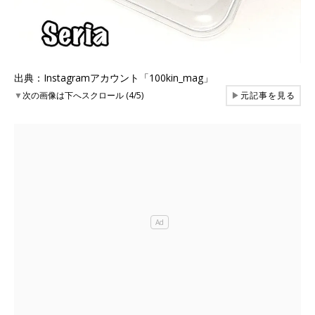
出典：Instagramアカウント「100kin_mag」
▼
次の画像は下へスクロール (4/5)
▶
元記事を見る