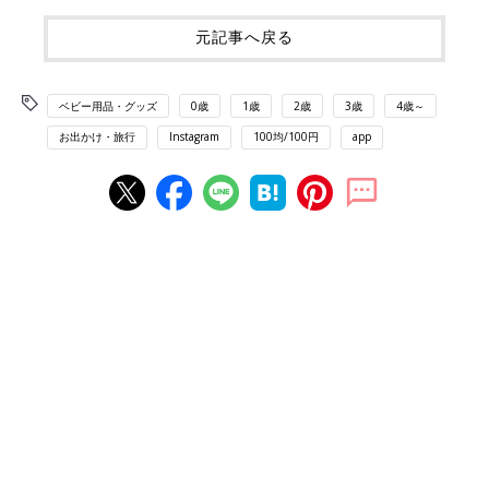
元記事へ戻る
ベビー用品・グッズ
0歳
1歳
2歳
3歳
4歳～
お出かけ・旅行
Instagram
100均/100円
app