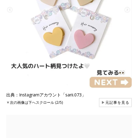
出典：Instagramアカウント「sarii.073」
▼
次の画像は下へスクロール (2/5)
▶
元記事を見る