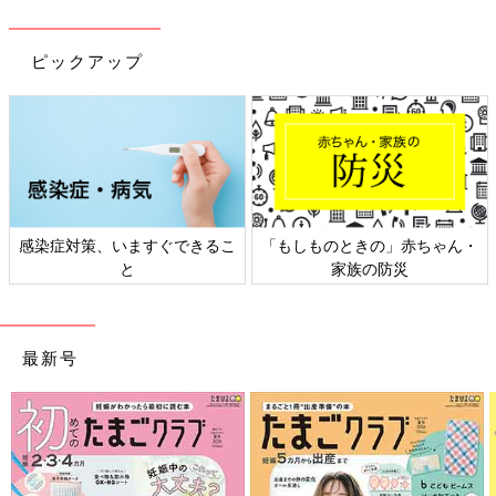
ピックアップ
感染症対策、いますぐできるこ
「もしものときの」赤ちゃん・
と
家族の防災
最新号