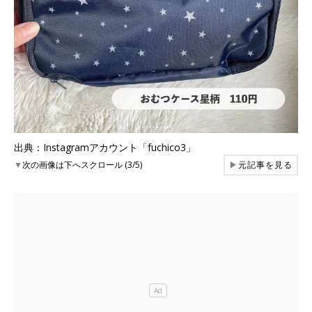
出典：Instagramアカウント「fuchico3」
▼
次の画像は下へスクロール (3/5)
▶
元記事を見る