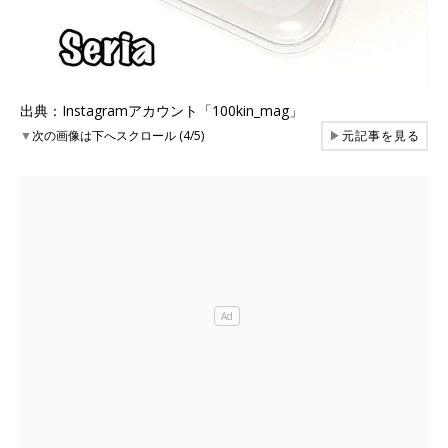
出典：Instagramアカウント「100kin_mag」
▼
次の画像は下へスクロール (4/5)
▶
元記事を見る