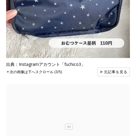
出典：Instagramアカウント「fuchico3」
▼
次の画像は下へスクロール (3/5)
▶
元記事を見る