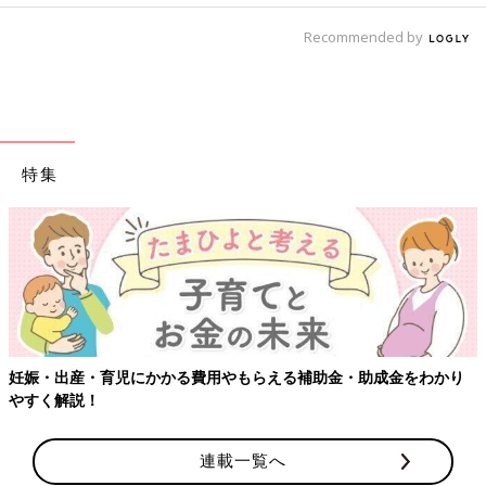
Recommended by
特集
妊娠・出産・育児にかかる費用やもらえる補助金・助成金をわかり
やすく解説！
連載一覧へ