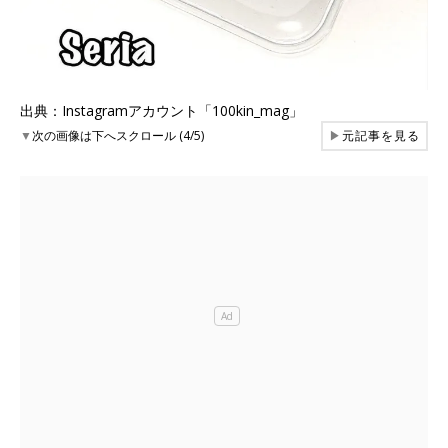
出典：Instagramアカウント「100kin_mag」
▼
次の画像は下へスクロール (4/5)
▶
元記事を見る