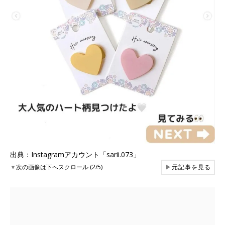
出典：Instagramアカウント「sarii.073」
▼
次の画像は下へスクロール (2/5)
▶
元記事を見る