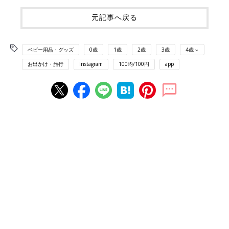
元記事へ戻る
ベビー用品・グッズ
0歳
1歳
2歳
3歳
4歳～
お出かけ・旅行
Instagram
100均/100円
app