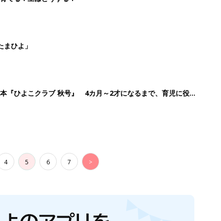
生後日数に合った情報を毎日お届け
ら産後まで長く使える無料アプリ
ダウンロード