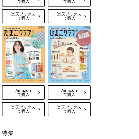
で購入
で購入
楽天ブックス
楽天ブックス
で購入
で購入
Amazon
Amazon
で購入
で購入
楽天ブックス
楽天ブックス
で購入
で購入
特集