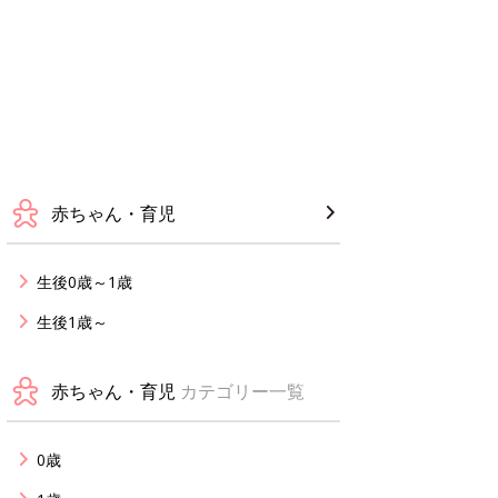
赤ちゃん・育児
生後0歳～1歳
生後1歳～
赤ちゃん・育児
カテゴリー一覧
0歳