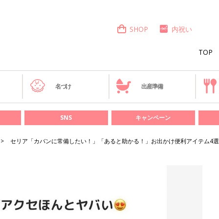
SHOP
内祝い
TOP
き
名づけ
出産準備
SNS
キャンペーン
セリア「カバンに常備したい！」「あると助かる！」お出かけ便利アイテム4選