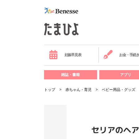
妊娠早見表
お金・手続
雑誌・書籍
アプリ
トップ
赤ちゃん・育児
ベビー用品・グッズ