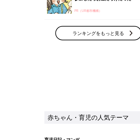
赤ちゃん・育児の人気テーマ
育児日記・マンガ
出産・育児あるあるをマンガで楽しもう
赤ちゃんの病気
赤ちゃんの病気や事故・ケガ、ホームケア
いてまとめました
新着記事