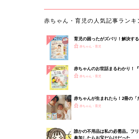
ひよ」
赤ちゃん・育児
誰かの不用品は私の必需品。フリ
参加したらお宝だらけだった
PR（UR都市機構）
ランキングをもっと見る