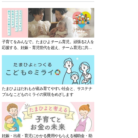
子育てをみんなで。たまひよチーム育児。頑張る2人を
応援する、妊娠・育児世代を超え、チーム育児に共感
する社会を目指していきます。
たまひよはだれもが産み育てやすい社会と、サステナ
ブルなこどものミライの実現をめざします
妊娠・出産・育児にかかる費用やもらえる補助金・助