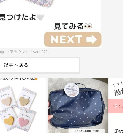
agramアカウント「sarii.073」
記事へ戻る