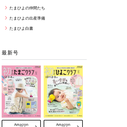
たまひよの仲間たち
たまひよの出産準備
たまひよ白書
最新号
Amazon
Amazon