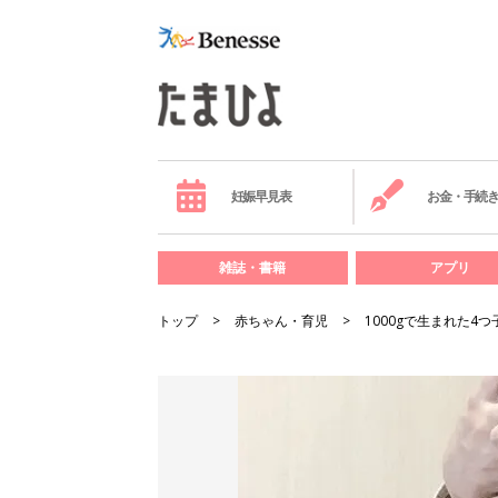
妊娠早見表
お金・手続
雑誌・書籍
アプリ
トップ
赤ちゃん・育児
1000gで生まれた