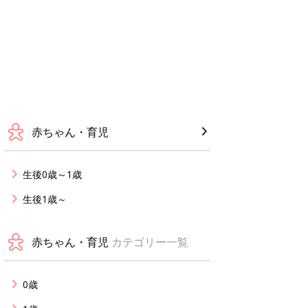
赤ちゃん・育児
生後0歳～1歳
生後1歳～
赤ちゃん・育児
カテゴリー一覧
0歳