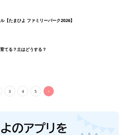
ール【たまひよ ファミリーパーク2026】
を育てる？土はどうする？
3
4
5
>