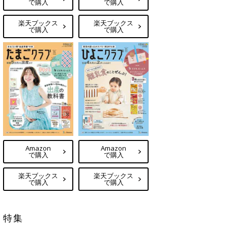
で購入
で購入
楽天ブックス
楽天ブックス
で購入
で購入
Amazon
Amazon
で購入
で購入
楽天ブックス
楽天ブックス
で購入
で購入
特集