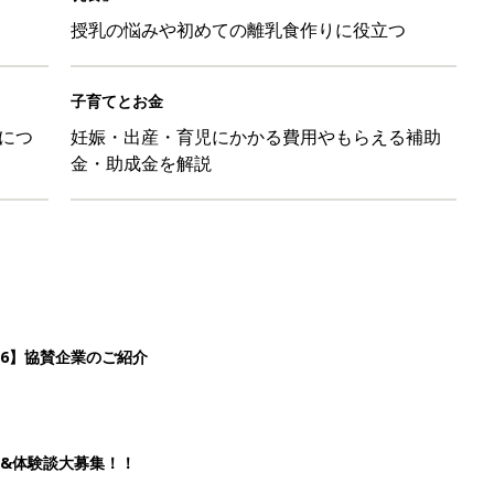
授乳の悩みや初めての離乳食作りに役立つ
子育てとお金
につ
妊娠・出産・育児にかかる費用やもらえる補助
金・助成金を解説
26】協賛企業のご紹介
&体験談大募集！！