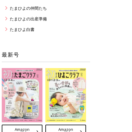
たまひよの仲間たち
たまひよの出産準備
たまひよ白書
最新号
Amazon
Amazon