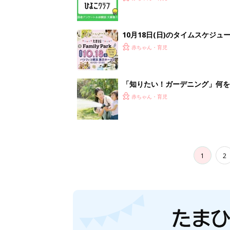
10月18日(日)のタイムスケジュ
赤ちゃん・育児
「知りたい！ガーデニング」何
赤ちゃん・育児
1
2