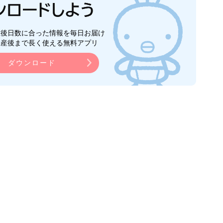
生後日数に合った情報を毎日お届け
ら産後まで長く使える無料アプリ
ダウンロード