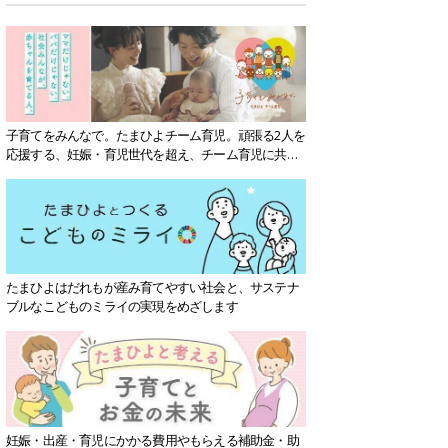
子育てをみんなで。たまひよチーム育児。頑張る2人を
応援する、妊娠・育児世代を超え、チーム育児に共感
する社会を目指していきます。
たまひよはだれもが産み育てやすい社会と、サステナ
ブルなこどものミライの実現をめざします
妊娠・出産・育児にかかる費用やもらえる補助金・助