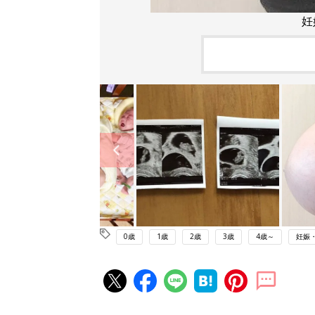
妊
0歳
1歳
2歳
3歳
4歳～
妊娠