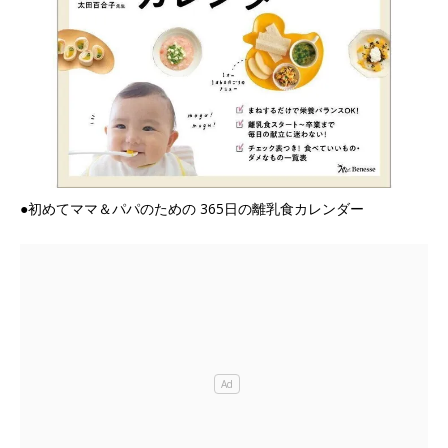
●初めてママ＆パパのための 365日の離乳食カレンダー