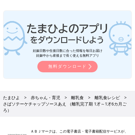
妊娠日数や生後日数に合った情報を毎日お届け
妊娠中から産後まで長く使える無料アプリ
無料ダウンロード
たまひよ
赤ちゃん・育児
離乳食
離乳食レシピ
さばソテーケチャップソースあえ （離乳完了期 1才～1才6カ月ご
ろ）
ＡＢＪマークは、この電子書店・電子書籍配信サービスが、