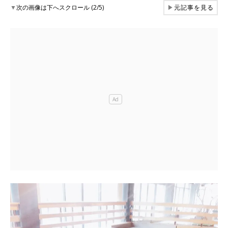
▼
次の画像は下へスクロール (2/5)
▶
元記事を見る