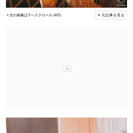
▼
次の画像は下へスクロール (4/5)
▶
元記事を見る