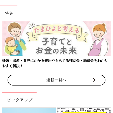
特集
【ワクチン接種できるものも】妊婦の感染症対策
・助成金をわかり
連載一覧へ
ピックアップ