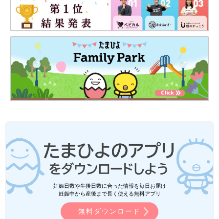
妊娠日数や生後日数に合った情報を毎日お届け
妊娠中から産後まで長く使える無料アプリ
無料ダウンロード