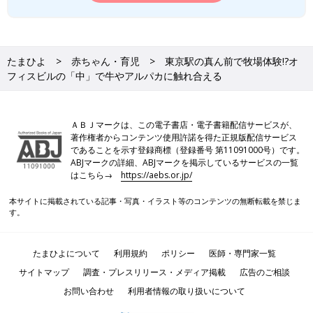
たまひよ
赤ちゃん・育児
東京駅の真ん前で牧場体験!?オ
フィスビルの「中」で牛やアルパカに触れ合える
ＡＢＪマークは、この電子書店・電子書籍配信サービスが、
著作権者からコンテンツ使用許諾を得た正規版配信サービス
であることを示す登録商標（登録番号 第11091000号）です。
ABJマークの詳細、ABJマークを掲示しているサービスの一覧
はこちら→
https://aebs.or.jp/
本サイトに掲載されている記事・写真・イラスト等のコンテンツの無断転載を禁じま
す。
たまひよについて
利用規約
ポリシー
医師・専門家一覧
サイトマップ
調査・プレスリリース・メディア掲載
広告のご相談
お問い合わせ
利用者情報の取り扱いについて