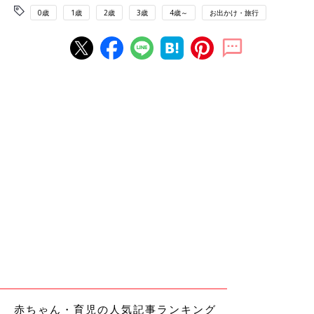
0歳
1歳
2歳
3歳
4歳～
お出かけ・旅行
赤ちゃん・育児の人気記事ランキング