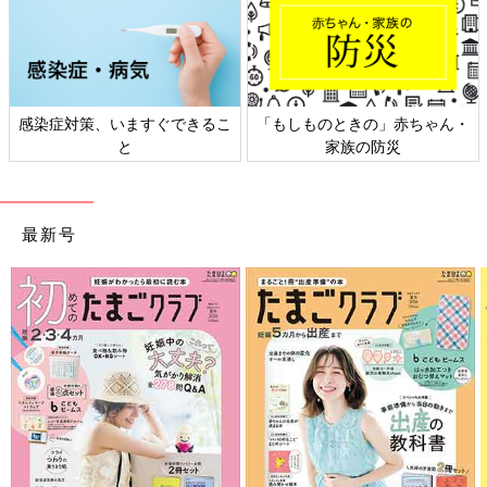
ときの」赤ちゃん・
日本外来小児科学会リーフレッ
六星占術 細
家族の防災
ト検討会
最新号