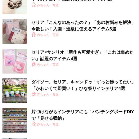
赤ちゃん・育児
セリア「こんなのあったの？」「あのお悩みを解決」
今欲しい！入園・進級に使えるアイテム5選
赤ちゃん・育児
セリア×サンリオ「新作も可愛すぎ」「これは集めた
い」話題のアイテム4選
赤ちゃん・育児
ダイソー、セリア、キャンドゥ「ずっと飾ってたい」
「かわいくて即買い！」ひな祭りインテリア4選
赤ちゃん・育児
片づけながらインテリアにも！パンチングボードDIY
で「見せる収納」
赤ちゃん・育児