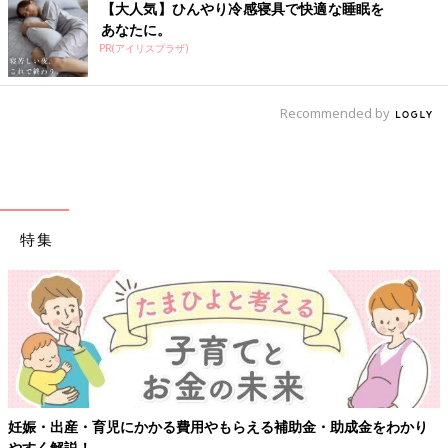
【大人気】ひんやり冷感寝具で快適な睡眠を
あなたに。
PR(アイリスプラザ)
Recommended by
特集
妊娠・出産・育児にかかる費用やもらえる補助金・助成金をわかり
やすく解説！