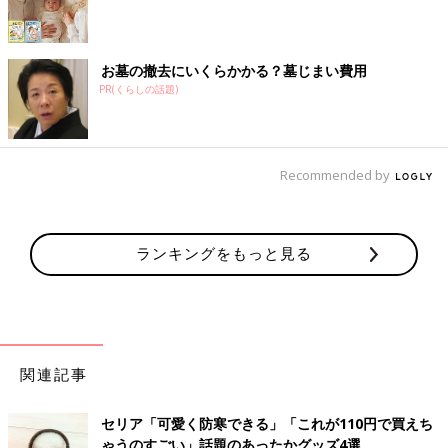
お墓の撤去にいくらかかる？墓じまい費用
PR(くらしの話題)
Recommended by
ランキングをもっと見る
関連記事
セリア「可愛く防寒できる」「これが110円で買えち
ゃうのすごい」話題のあったかグッズ4選