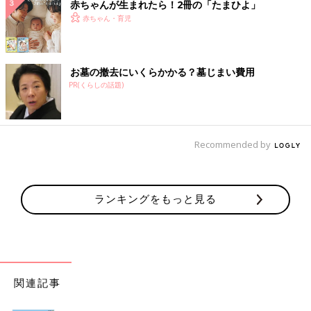
赤ちゃんが生まれたら！2冊の「たまひよ」
赤ちゃん・育児
お墓の撤去にいくらかかる？墓じまい費用
PR(くらしの話題)
Recommended by
ランキングをもっと見る
関連記事