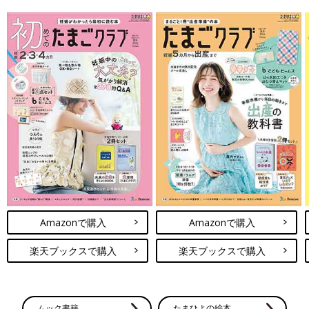
Amazonで購入
Amazonで購入
楽天ブックスで購入
楽天ブックスで購入
ムック書籍
たまひよの絵本