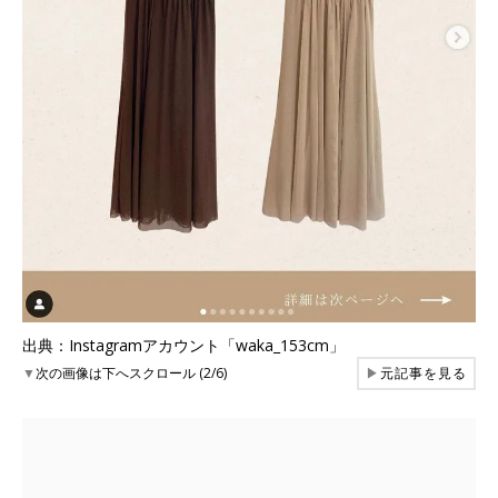
出典：Instagramアカウント「waka_153cm」
▼
次の画像は下へスクロール (2/6)
▶
元記事を見る