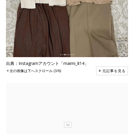
出典：Instagramアカウント「maimi_814」
▼
次の画像は下へスクロール (3/6)
▶
元記事を見る