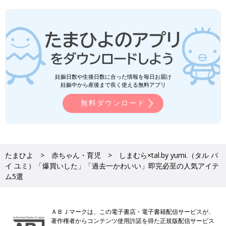
妊娠日数や生後日数に合った情報を毎日お届け
妊娠中から産後まで長く使える無料アプリ
無料ダウンロード
たまひよ
赤ちゃん・育児
しまむら×tal.by yumi.（タル バ
イ ユミ）「爆買いした」「過去一かわいい」即完必至の人気アイテ
ム5選
ＡＢＪマークは、この電子書店・電子書籍配信サービスが、
著作権者からコンテンツ使用許諾を得た正規版配信サービス