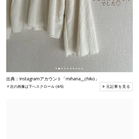
出典：Instagramアカウント「mihana__chiko」
▼
次の画像は下へスクロール (4/6)
▶
元記事を見る