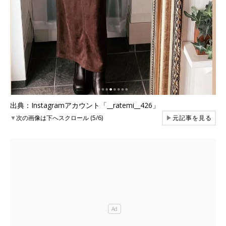
出典：Instagramアカウント「__ratemi__426」
▼
次の画像は下へスクロール (5/6)
▶
元記事を見る