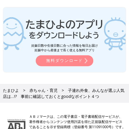
妊娠日数や生後日数に合った情報を毎日お届け
妊娠中から産後まで長く使える無料アプリ
無料ダウンロード
たまひよ
赤ちゃん・育児
子連れ外食、みんなが選ぶ人気
店は…!? 事前に確認しておくとgoodなポイント４つ
ＡＢＪマークは、この電子書店・電子書籍配信サービスが、
著作権者からコンテンツ使用許諾を得た正規版配信サービス
であることを示す登録商標（登録番号 第11091000号）です。