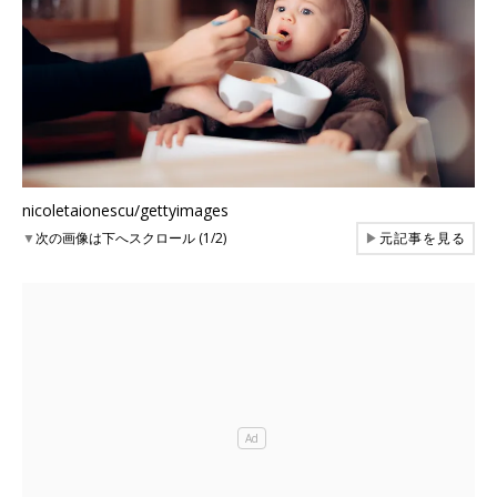
nicoletaionescu/gettyimages
▼
次の画像は下へスクロール (1/2)
▶
元記事を見る