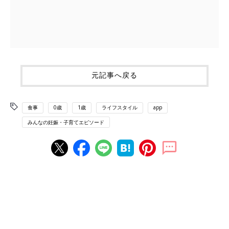
元記事へ戻る
食事
0歳
1歳
ライフスタイル
app
みんなの妊娠・子育てエピソード