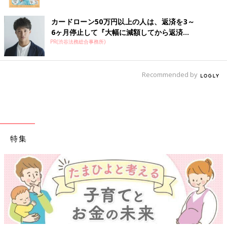
カードローン50万円以上の人は、返済を3～
6ヶ月停止して『大幅に減額してから返済...
PR(渋谷法務総合事務所)
Recommended by
特集