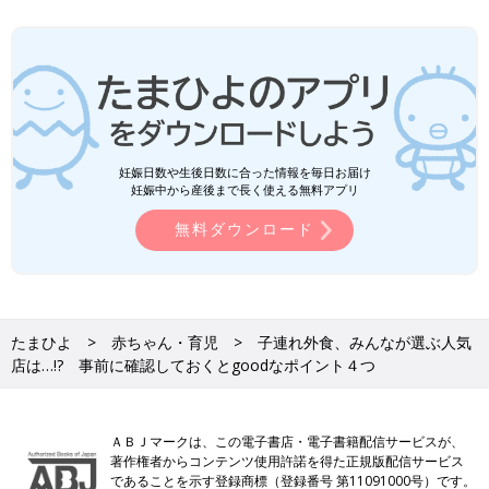
妊娠日数や生後日数に合った情報を毎日お届け
妊娠中から産後まで長く使える無料アプリ
無料ダウンロード
たまひよ
赤ちゃん・育児
子連れ外食、みんなが選ぶ人気
店は…!? 事前に確認しておくとgoodなポイント４つ
ＡＢＪマークは、この電子書店・電子書籍配信サービスが、
著作権者からコンテンツ使用許諾を得た正規版配信サービス
であることを示す登録商標（登録番号 第11091000号）です。