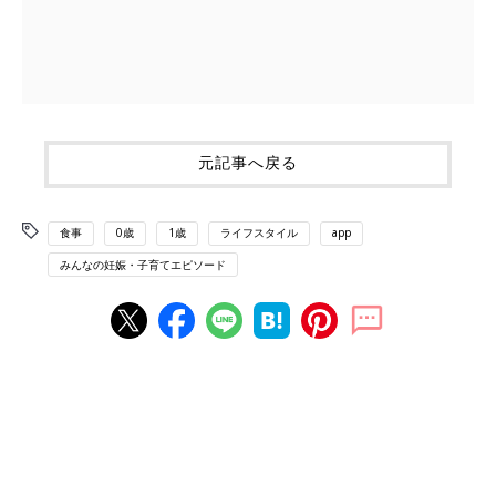
元記事へ戻る
食事
0歳
1歳
ライフスタイル
app
みんなの妊娠・子育てエピソード