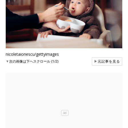
nicoletaionescu/gettyimages
▼
次の画像は下へスクロール (1/2)
▶
元記事を見る