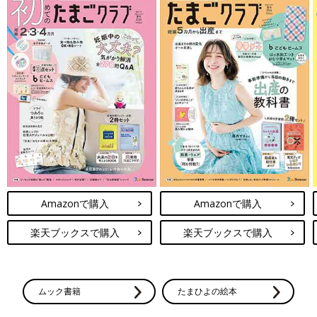
Amazonで購入
Amazonで購入
楽天ブックスで購入
楽天ブックスで購入
ムック書籍
たまひよの絵本