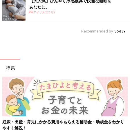
【大人気】ひんやり冷感寝具で快適な睡眠を
あなたに。
PR(アイリスプラザ)
Recommended by
特集
妊娠・出産・育児にかかる費用やもらえる補助金・助成金をわかり
やすく解説！