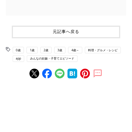
元記事へ戻る
0歳
1歳
2歳
3歳
4歳～
料理・グルメ・レシピ
app
みんなの妊娠・子育てエピソード