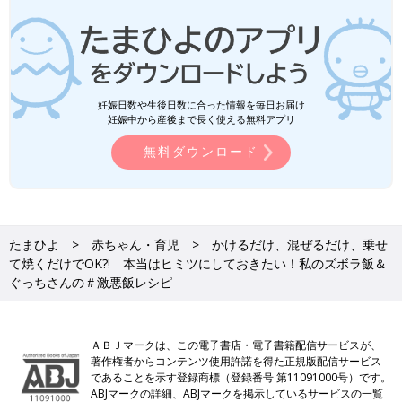
妊娠日数や生後日数に合った情報を毎日お届け
妊娠中から産後まで長く使える無料アプリ
無料ダウンロード
たまひよ
赤ちゃん・育児
かけるだけ、混ぜるだけ、乗せ
て焼くだけでOK?! 本当はヒミツにしておきたい！私のズボラ飯＆
ぐっちさんの＃激悪飯レシピ
ＡＢＪマークは、この電子書店・電子書籍配信サービスが、
著作権者からコンテンツ使用許諾を得た正規版配信サービス
であることを示す登録商標（登録番号 第11091000号）です。
ABJマークの詳細、ABJマークを掲示しているサービスの一覧