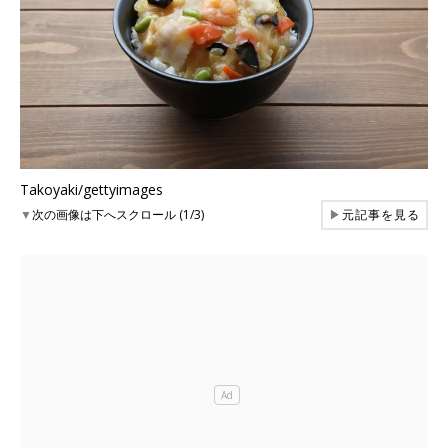
Takoyaki/gettyimages
▼
次の画像は下へスクロール (1/3)
▶
元記事を見る