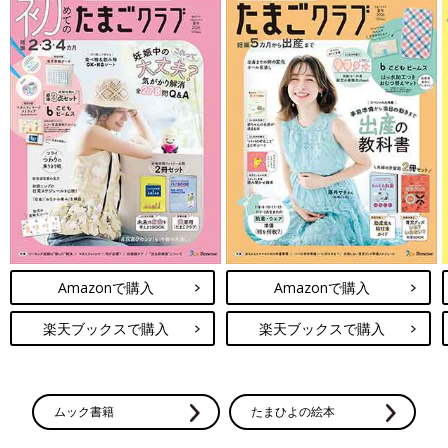
Amazonで購入
Amazonで購入
楽天ブックスで購入
楽天ブックスで購入
ムック書籍
たまひよの絵本