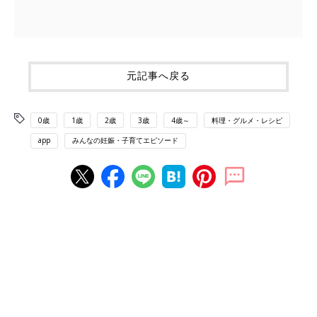
元記事へ戻る
0歳
1歳
2歳
3歳
4歳～
料理・グルメ・レシピ
app
みんなの妊娠・子育てエピソード