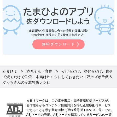
妊娠日数や生後日数に合った情報を毎日お届け
妊娠中から産後まで長く使える無料アプリ
無料ダウンロード
たまひよ
赤ちゃん・育児
かけるだけ、混ぜるだけ、乗せ
て焼くだけでOK?! 本当はヒミツにしておきたい！私のズボラ飯＆
ぐっちさんの＃激悪飯レシピ
ＡＢＪマークは、この電子書店・電子書籍配信サービスが、
著作権者からコンテンツ使用許諾を得た正規版配信サービス
であることを示す登録商標（登録番号 第11091000号）です。
ABJマークの詳細、ABJマークを掲示しているサービスの一覧