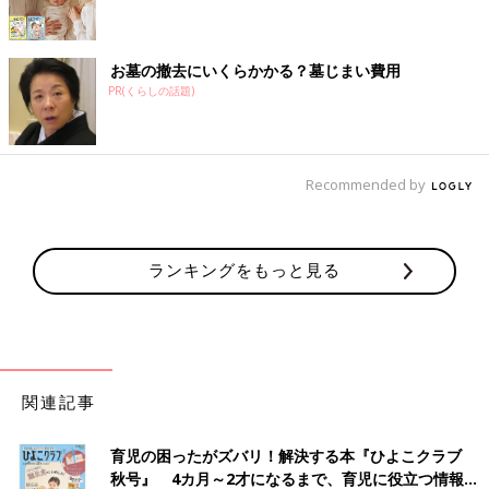
お墓の撤去にいくらかかる？墓じまい費用
PR(くらしの話題)
Recommended by
ランキングをもっと見る
関連記事
育児の困ったがズバリ！解決する本『ひよこクラブ
秋号』 4カ月～2才になるまで、育児に役立つ情報が