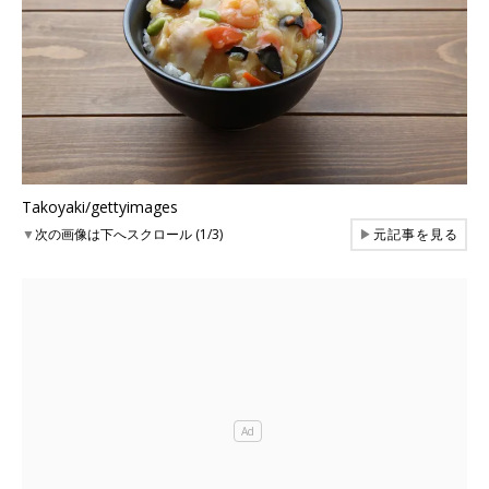
Takoyaki/gettyimages
▼
次の画像は下へスクロール (1/3)
▶
元記事を見る