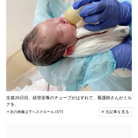
生後26日目。経管栄養のチューブがはずれて、看護師さんがミル
クを。
▼
次の画像は下へスクロール (3/7)
▶
元記事を見る