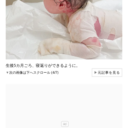
生後5カ月ごろ、寝返りができるように。
▼
次の画像は下へスクロール (4/7)
▶
元記事を見る