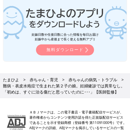
妊娠日数や生後日数に合った情報を毎日お届け
妊娠中から産後まで長く使える無料アプリ
無料ダウンロード
たまひよ
赤ちゃん・育児
赤ちゃんの病気・トラブル
難病・表皮水疱症で生まれた第２子の娘。妊婦健診では異常なし。
「初めは、すぐに治る傷だと思っていたのに･･･」【医師監修】
ＡＢＪマークは、この電子書店・電子書籍配信サービスが、
著作権者からコンテンツ使用許諾を得た正規版配信サービス
であることを示す登録商標（登録番号 第11091000号）です。
ABJマークの詳細、ABJマークを掲示しているサービスの一覧