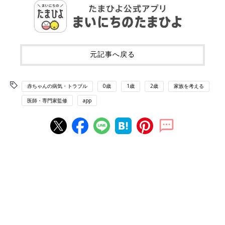
元記事へ戻る
赤ちゃんの病気・トラブル
0歳
1歳
2歳
家族を考える
医師・専門家監修
app