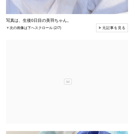
写真は、生後0日目の美羽ちゃん。
▼
次の画像は下へスクロール (2/7)
▶
元記事を見る