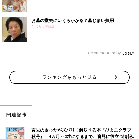
お墓の撤去にいくらかかる？墓じまい費用
PR(くらしの話題)
Recommended by
ランキングをもっと見る
関連記事
育児の困ったがズバリ！解決する本『ひよこクラブ
秋号』 4カ月～2才になるまで、育児に役立つ情報が