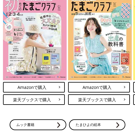
Amazonで購入
Amazonで購入
楽天ブックスで購入
楽天ブックスで購入
ムック書籍
たまひよの絵本