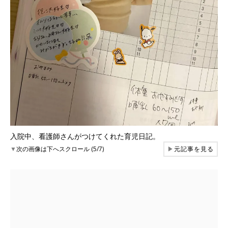
入院中、看護師さんがつけてくれた育児日記。
▼
次の画像は下へスクロール (5/7)
▶
元記事を見る