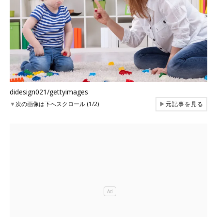
didesign021/gettyimages
▼
次の画像は下へスクロール (1/2)
▶
元記事を見る