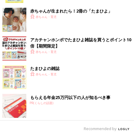
ク
赤ちゃんが生まれたら！2冊の「たまひよ」
赤ちゃん・育児
アカチャンホンポでたまひよ雑誌を買うとポイント10
倍【期間限定】
赤ちゃん・育児
たまひよの雑誌
赤ちゃん・育児
もらえる年金25万円以下の人が知るべき事
PR(くらしの話題)
Recommended by