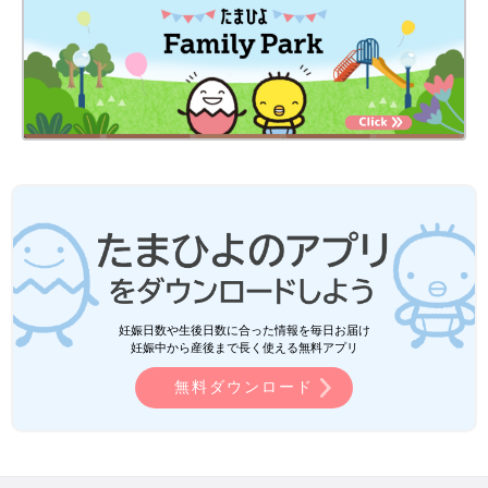
妊娠日数や生後日数に合った情報を毎日お届け
妊娠中から産後まで長く使える無料アプリ
無料ダウンロード