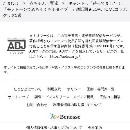
たまひよ
赤ちゃん・育児
キャンドゥ「待ってました！」
「モノトーンでめちゃくちゃタイプ！」超話題★LOVEHOMEコラボ
グッズ5選
ＡＢＪマークは、この電子書店・電子書籍配信サービスが、
著作権者からコンテンツ使用許諾を得た正規版配信サービス
であることを示す登録商標（登録番号 第11091000号）です。
ABJマークの詳細、ABJマークを掲示しているサービスの一覧
はこちら→
https://aebs.or.jp/
本サイトに掲載されている記事・写真・イラスト等のコンテンツの無断転載を禁じま
す。
たまひよについて
利用規約
ポリシー
医師・専門家一覧
サイトマップ
調査・プレスリリース・メディア掲載
広告のご相談
お問い合わせ
利用者情報の取り扱いについて
個人情報保護への取り組みについて
会社案内