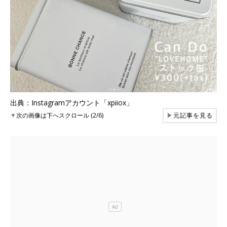
出典：Instagramアカウント「xpiiox」
▼
次の画像は下へスクロール (2/6)
▶
元記事を見る