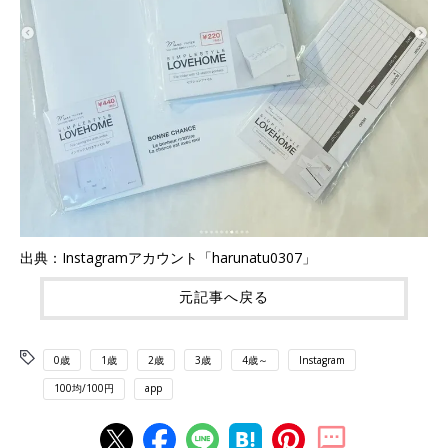
出典：Instagramアカウント「harunatu0307」
元記事へ戻る
0歳
1歳
2歳
3歳
4歳～
Instagram
100均/100円
app