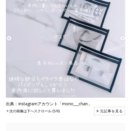
出典：Instagramアカウント「mono___chan」
▼
次の画像は下へスクロール (5/6)
▶
元記事を見る