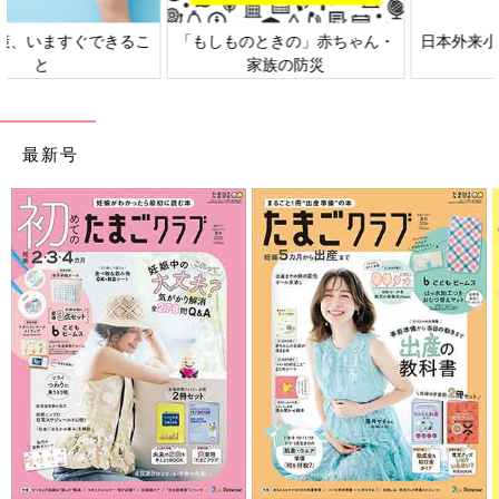
日本外来小児科学会リーフレッ
六星占術 細木かおりさんの人生
ト検討会
相談
最新号