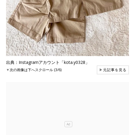
出典：Instagramアカウント「kota.y0328」
▼
次の画像は下へスクロール (3/6)
▶
元記事を見る