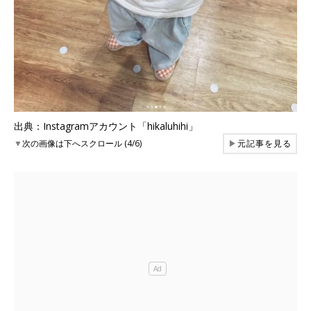
出典：Instagramアカウント「hikaluhihi」
▼
次の画像は下へスクロール (4/6)
▶
元記事を見る