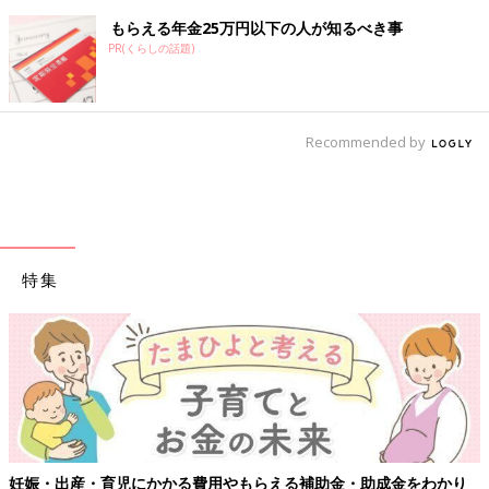
もらえる年金25万円以下の人が知るべき事
PR(くらしの話題)
Recommended by
特集
【ワクチン接種できるものも】妊婦の感染症対策、知っておいて！