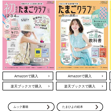
Amazonで購入
Amazonで購入
楽天ブックスで購入
楽天ブックスで購入
ムック書籍
たまひよの絵本