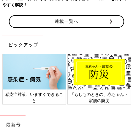
連載一覧へ
ピックアップ
日本外来小児科学会リーフレッ
六星占術 細木かおりさんの人生
ト検討会
相談
最新号