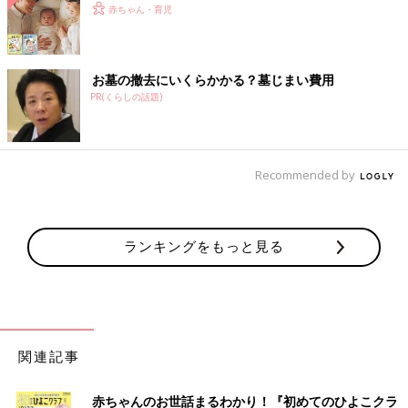
赤ちゃん・育児
お墓の撤去にいくらかかる？墓じまい費用
PR(くらしの話題)
Recommended by
ランキングをもっと見る
関連記事
赤ちゃんのお世話まるわかり！『初めてのひよこクラ