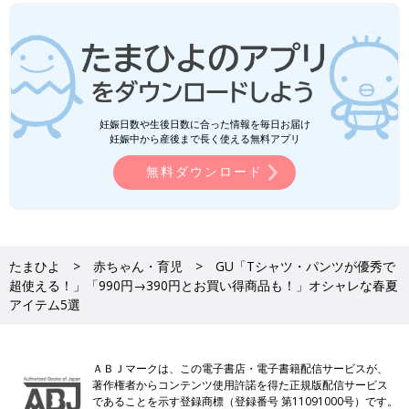
妊娠日数や生後日数に合った情報を毎日お届け
妊娠中から産後まで長く使える無料アプリ
無料ダウンロード
たまひよ
赤ちゃん・育児
GU「Tシャツ・パンツが優秀で
超使える！」「990円→390円とお買い得商品も！」オシャレな春夏
アイテム5選
ＡＢＪマークは、この電子書店・電子書籍配信サービスが、
著作権者からコンテンツ使用許諾を得た正規版配信サービス
であることを示す登録商標（登録番号 第11091000号）です。