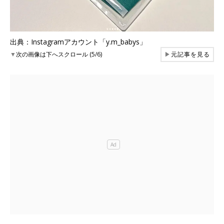
出典：Instagramアカウント「y.m_babys」
▼
次の画像は下へスクロール (5/6)
▶
元記事を見る