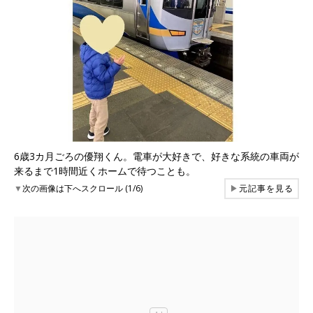
6歳3カ月ごろの優翔くん。電車が大好きで、好きな系統の車両が
来るまで1時間近くホームで待つことも。
▼
次の画像は下へスクロール (1/6)
▶
元記事を見る