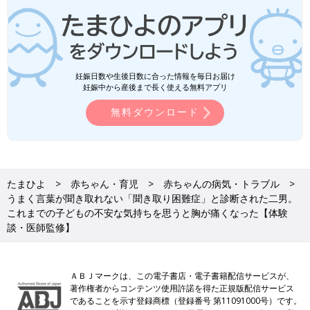
妊娠日数や生後日数に合った情報を毎日お届け
妊娠中から産後まで長く使える無料アプリ
無料ダウンロード
たまひよ
赤ちゃん・育児
赤ちゃんの病気・トラブル
うまく言葉が聞き取れない「聞き取り困難症」と診断された二男。
これまでの子どもの不安な気持ちを思うと胸が痛くなった【体験
談・医師監修】
ＡＢＪマークは、この電子書店・電子書籍配信サービスが、
著作権者からコンテンツ使用許諾を得た正規版配信サービス
であることを示す登録商標（登録番号 第11091000号）です。