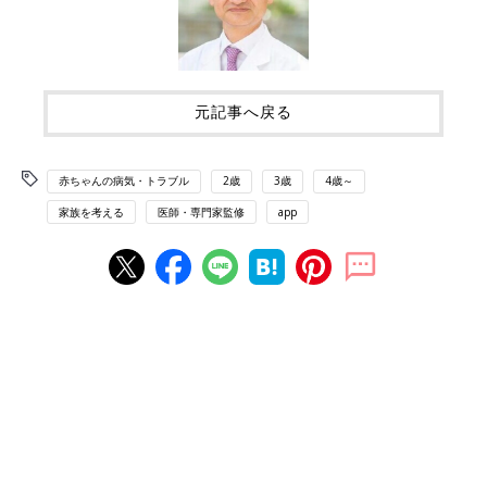
元記事へ戻る
赤ちゃんの病気・トラブル
2歳
3歳
4歳～
家族を考える
医師・専門家監修
app