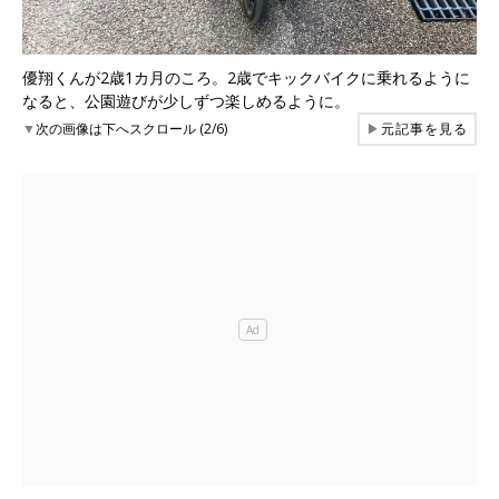
優翔くんが2歳1カ月のころ。2歳でキックバイクに乗れるように
なると、公園遊びが少しずつ楽しめるように。
▼
次の画像は下へスクロール (2/6)
▶
元記事を見る