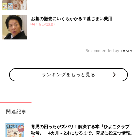
お墓の撤去にいくらかかる？墓じまい費用
PR(くらしの話題)
Recommended by
ランキングをもっと見る
関連記事
育児の困ったがズバリ！解決する本『ひよこクラブ
秋号』 4カ月～2才になるまで、育児に役立つ情報が