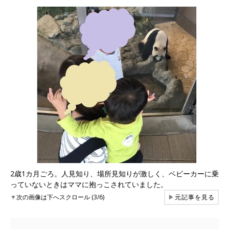
2歳1カ月ごろ。人見知り、場所見知りが激しく、ベビーカーに乗
っていないときはママに抱っこされていました。
▼
次の画像は下へスクロール (3/6)
▶
元記事を見る