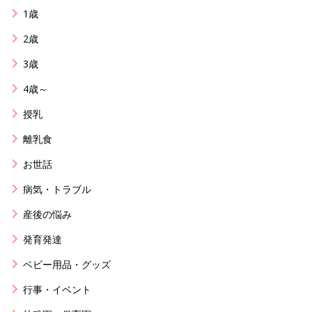
1歳
2歳
3歳
4歳～
授乳
離乳食
お世話
病気・トラブル
産後の悩み
発育発達
ベビー用品・グッズ
行事・イベント