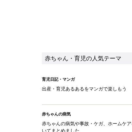
赤ちゃんの病気
赤ちゃんの病気や事故・ケガ、ホームケア
いてまとめました
新着記事
あなたの「服を捨てるマイルー
スタイリストが喝！
赤ちゃん・育児
セリア「かわいくて機能性も◎」
赤ちゃん・育児