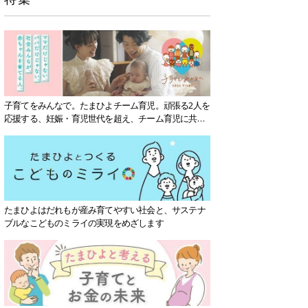
子育てをみんなで。たまひよチーム育児。頑張る2人を
応援する、妊娠・育児世代を超え、チーム育児に共感
する社会を目指していきます。
たまひよはだれもが産み育てやすい社会と、サステナ
ブルなこどものミライの実現をめざします