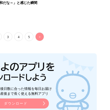
生後日数に合った情報を毎日お届け
ら産後まで長く使える無料アプリ
ダウンロード