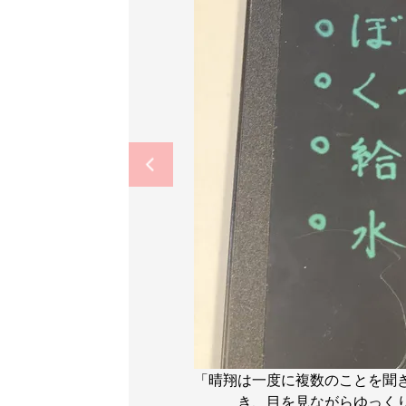
「晴翔は一度に複数のことを聞
き、目を見ながらゆっく