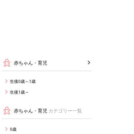
赤ちゃん・育児
生後0歳～1歳
生後1歳～
赤ちゃん・育児
カテゴリー一覧
0歳