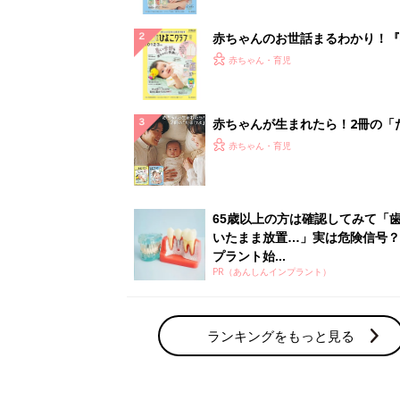
ランキングをもっと見る
赤ちゃん・育児の人気テーマ
育児日記・マンガ
出産・育児あるあるをマンガで楽しもう