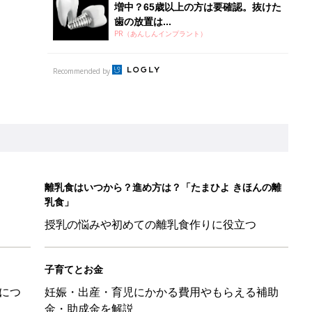
子育てとお金
につ
妊娠・出産・育児にかかる費用やもらえる補助
金・助成金を解説
ル」、間違っているかも？「思い出があって捨てられない」に収納
「110円でこのクオリティ」超優秀！トラベルグッズ4選