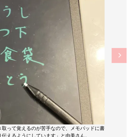
き取って覚えるのが苦手なので、メモパッドに書
り伝えるようにしています」と由美さん。