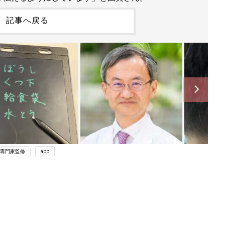
記事へ戻る
専門家監修
app