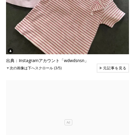
出典：Instagramアカウント「wdwdsnsn」
▼
次の画像は下へスクロール (3/5)
▶
元記事を見る