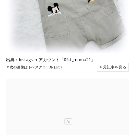
出典：Instagramアカウント「05tt_mama21」
▼
次の画像は下へスクロール (2/5)
▶
元記事を見る