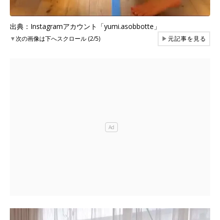
出典：Instagramアカウント「yumi.asobbotte」
▼
次の画像は下へスクロール (2/5)
▶
元記事を見る