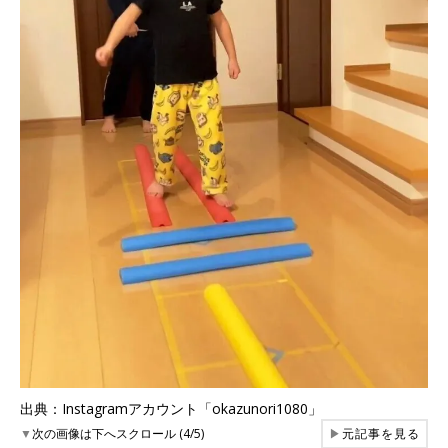
出典：Instagramアカウント「okazunori1080」
▼
次の画像は下へスクロール (4/5)
▶
元記事を見る