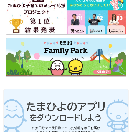
妊娠日数や生後日数に合った情報を毎日お届け