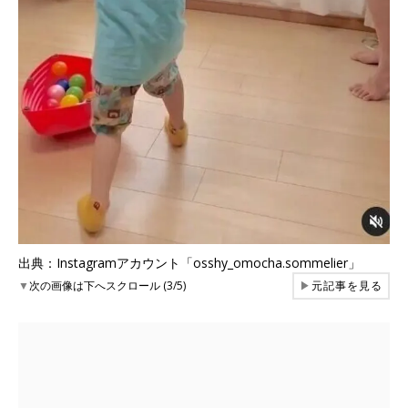
出典：Instagramアカウント「osshy_omocha.sommelier」
▼
次の画像は下へスクロール (3/5)
▶
元記事を見る