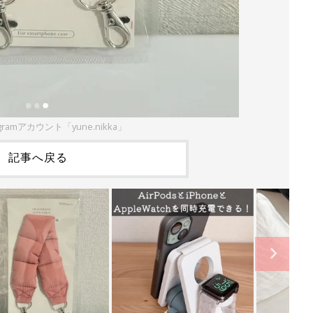
gramアカウント「yune.nikka」
記事へ戻る