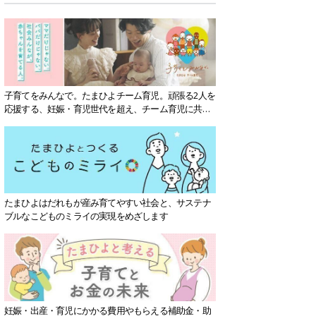
子育てをみんなで。たまひよチーム育児。頑張る2人を
応援する、妊娠・育児世代を超え、チーム育児に共感
する社会を目指していきます。
たまひよはだれもが産み育てやすい社会と、サステナ
ブルなこどものミライの実現をめざします
妊娠・出産・育児にかかる費用やもらえる補助金・助