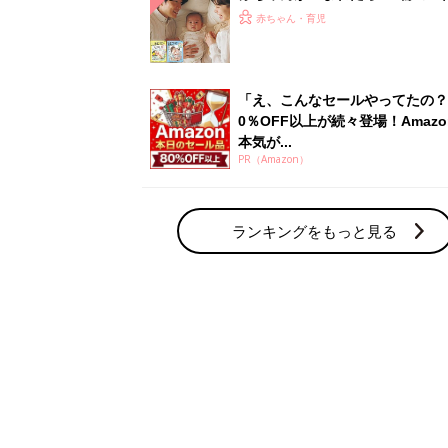
ひよ」
赤ちゃん・育児
「え、こんなセールやってたの？
0％OFF以上が続々登場！Amazo
本気が...
PR（Amazon）
ランキングをもっと見る