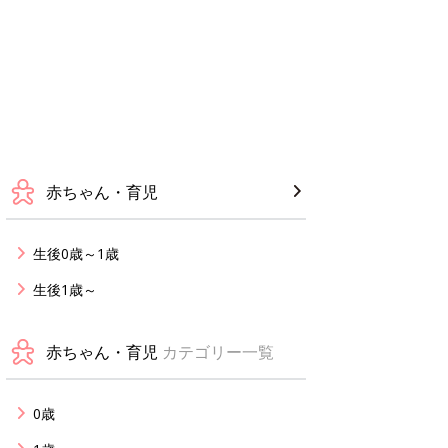
赤ちゃん・育児
生後0歳～1歳
生後1歳～
赤ちゃん・育児
カテゴリー一覧
0歳