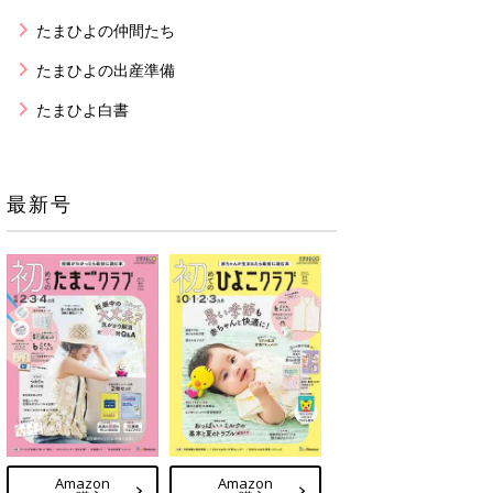
たまひよの仲間たち
たまひよの出産準備
たまひよ白書
最新号
Amazon
Amazon