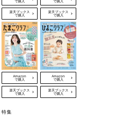
で購入
で購入
楽天ブックス
楽天ブックス
で購入
で購入
Amazon
Amazon
で購入
で購入
楽天ブックス
楽天ブックス
で購入
で購入
特集