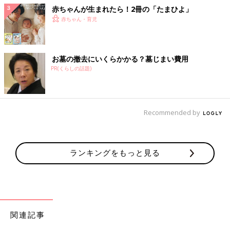
赤ちゃんが生まれたら！2冊の「たまひよ」
赤ちゃん・育児
お墓の撤去にいくらかかる？墓じまい費用
PR(くらしの話題)
Recommended by
ランキングをもっと見る
関連記事