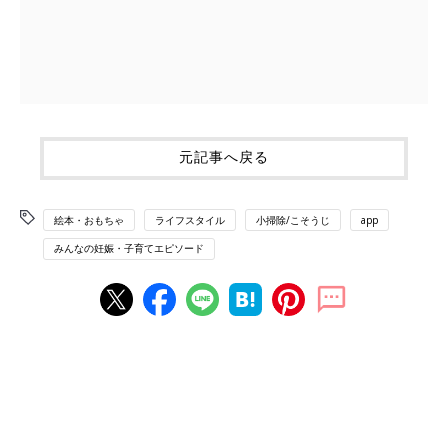
元記事へ戻る
絵本・おもちゃ
ライフスタイル
小掃除/こそうじ
app
みんなの妊娠・子育てエピソード