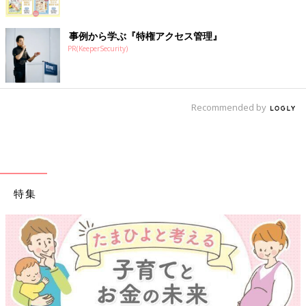
事例から学ぶ『特権アクセス管理』
PR(KeeperSecurity)
Recommended by
特集