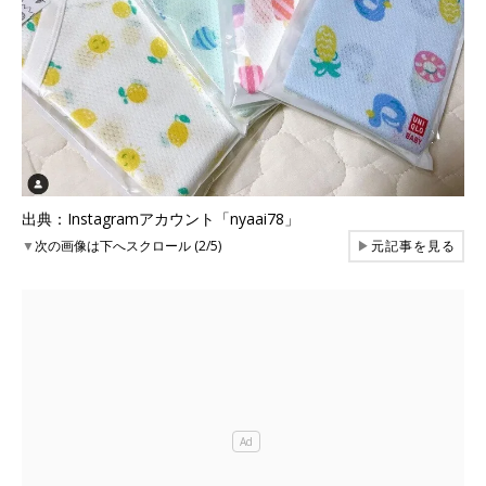
出典：Instagramアカウント「nyaai78」
▼
次の画像は下へスクロール (2/5)
▶
元記事を見る