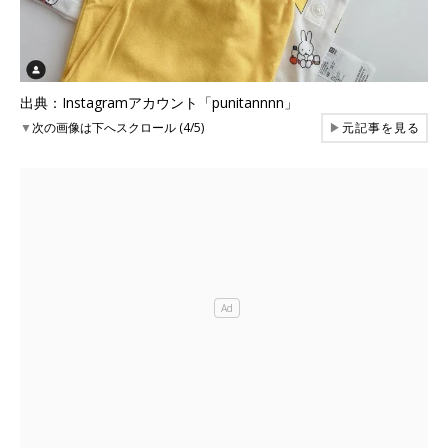
出典：Instagramアカウント「punitannnn」
▼
次の画像は下へスクロール (4/5)
▶
元記事を見る