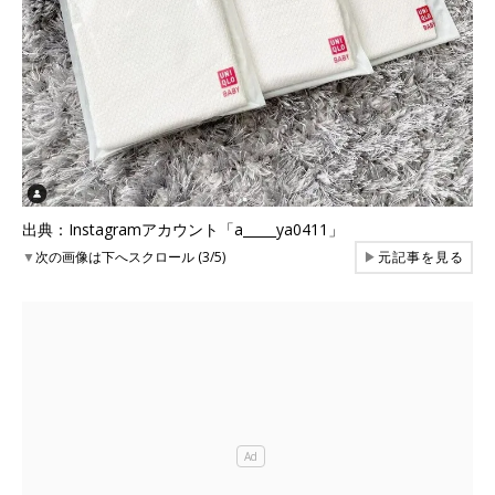
出典：Instagramアカウント「a_____ya0411」
▼
次の画像は下へスクロール (3/5)
▶
元記事を見る