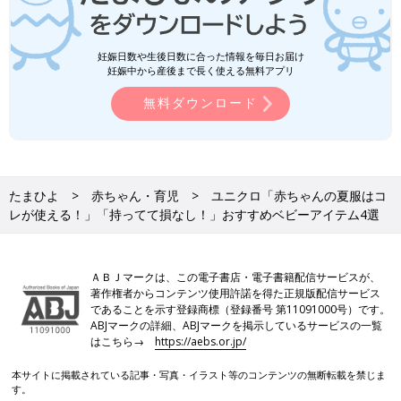
妊娠日数や生後日数に合った情報を毎日お届け
妊娠中から産後まで長く使える無料アプリ
無料ダウンロード
たまひよ
赤ちゃん・育児
ユニクロ「赤ちゃんの夏服はコ
レが使える！」「持ってて損なし！」おすすめベビーアイテム4選
ＡＢＪマークは、この電子書店・電子書籍配信サービスが、
著作権者からコンテンツ使用許諾を得た正規版配信サービス
であることを示す登録商標（登録番号 第11091000号）です。
ABJマークの詳細、ABJマークを掲示しているサービスの一覧
はこちら→
https://aebs.or.jp/
本サイトに掲載されている記事・写真・イラスト等のコンテンツの無断転載を禁じま
す。