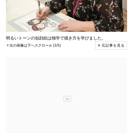
明るいトーンの似顔絵は独学で描き方を学びました。
▼
次の画像は下へスクロール (3/5)
▶
元記事を見る