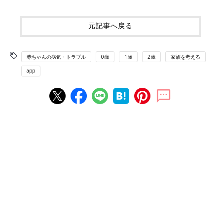
元記事へ戻る
赤ちゃんの病気・トラブル
0歳
1歳
2歳
家族を考える
app