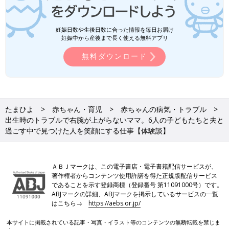
妊娠日数や生後日数に合った情報を毎日お届け
妊娠中から産後まで長く使える無料アプリ
無料ダウンロード
たまひよ
赤ちゃん・育児
赤ちゃんの病気・トラブル
出生時のトラブルで右腕が上がらないママ。6人の子どもたちと夫と
過ごす中で見つけた人を笑顔にする仕事【体験談】
ＡＢＪマークは、この電子書店・電子書籍配信サービスが、
著作権者からコンテンツ使用許諾を得た正規版配信サービス
であることを示す登録商標（登録番号 第11091000号）です。
ABJマークの詳細、ABJマークを掲示しているサービスの一覧
はこちら→
https://aebs.or.jp/
本サイトに掲載されている記事・写真・イラスト等のコンテンツの無断転載を禁じま