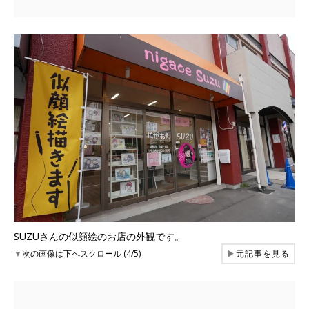
SUZUさんの似顔絵のお店の外観です。
▼
次の画像は下へスクロール (4/5)
▶
元記事を見る