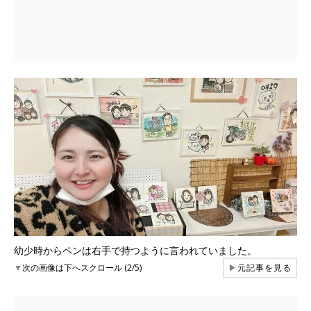
幼少時からペンは右手で持つように言われていました。
▼
次の画像は下へスクロール (2/5)
▶
元記事を見る