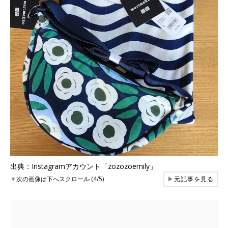
出典：Instagramアカウント「zozozoemily」
▼
次の画像は下へスクロール (4/5)
▶
元記事を見る