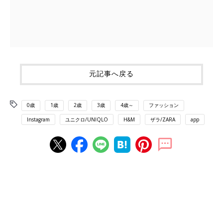
元記事へ戻る
0歳
1歳
2歳
3歳
4歳～
ファッション
Instagram
ユニクロ/UNIQLO
H&M
ザラ/ZARA
app