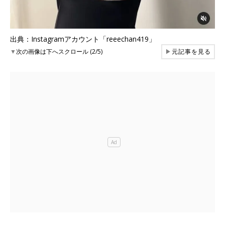
出典：Instagramアカウント「reeechan419」
▼
次の画像は下へスクロール (2/5)
▶
元記事を見る