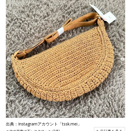
出典：Instagramアカウント「tssk.mei」