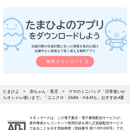
妊娠日数や生後日数に合った情報を毎日お届け
妊娠中から産後まで長く使える無料アプリ
無料ダウンロード
たまひよ
赤ちゃん・育児
ママのミニバッグ「日常使いか
らオシャレ使いまで」「ユニクロ・ZARA・H＆Мも」おすすめ4選
ＡＢＪマークは、この電子書店・電子書籍配信サービスが、
著作権者からコンテンツ使用許諾を得た正規版配信サービス
であることを示す登録商標（登録番号 第11091000号）です。