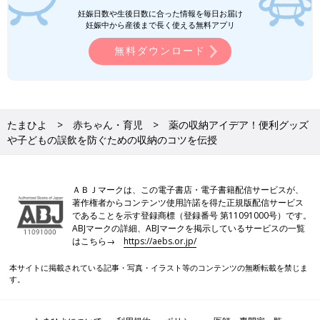
妊娠日数や生後日数に合った情報を毎日お届け
妊娠中から産後まで長く使える無料アプリ
無料ダウンロード
たまひよ
赤ちゃん・育児
薬の収納アイデア！便利グッズ
や子どもの誤飲を防ぐための収納のコツを伝授
ＡＢＪマークは、この電子書店・電子書籍配信サービスが、
著作権者からコンテンツ使用許諾を得た正規版配信サービス
であることを示す登録商標（登録番号 第11091000号）です。
ABJマークの詳細、ABJマークを掲示しているサービスの一覧
はこちら→
https://aebs.or.jp/
本サイトに掲載されている記事・写真・イラスト等のコンテンツの無断転載を禁じま
す。