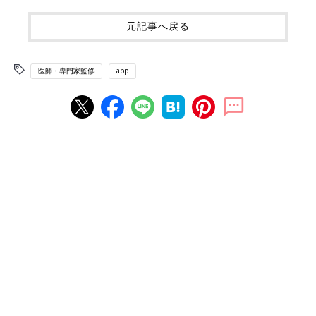
元記事へ戻る
医師・専門家監修
app