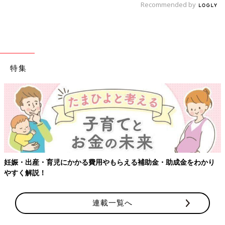
Recommended by
特集
り
【ワクチン接種できるものも】妊婦の感染症対策、知っておいて
連載一覧へ