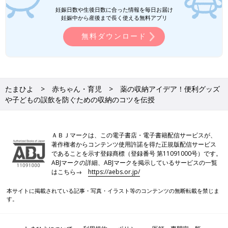
妊娠日数や生後日数に合った情報を毎日お届け
妊娠中から産後まで長く使える無料アプリ
無料ダウンロード
たまひよ
赤ちゃん・育児
薬の収納アイデア！便利グッズ
や子どもの誤飲を防ぐための収納のコツを伝授
ＡＢＪマークは、この電子書店・電子書籍配信サービスが、
著作権者からコンテンツ使用許諾を得た正規版配信サービス
であることを示す登録商標（登録番号 第11091000号）です。
ABJマークの詳細、ABJマークを掲示しているサービスの一覧
はこちら→
https://aebs.or.jp/
本サイトに掲載されている記事・写真・イラスト等のコンテンツの無断転載を禁じま
す。