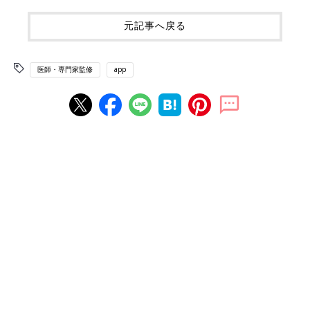
元記事へ戻る
医師・専門家監修
app