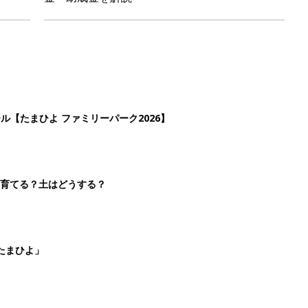
ール【たまひよ ファミリーパーク2026】
を育てる？土はどうする？
たまひよ」