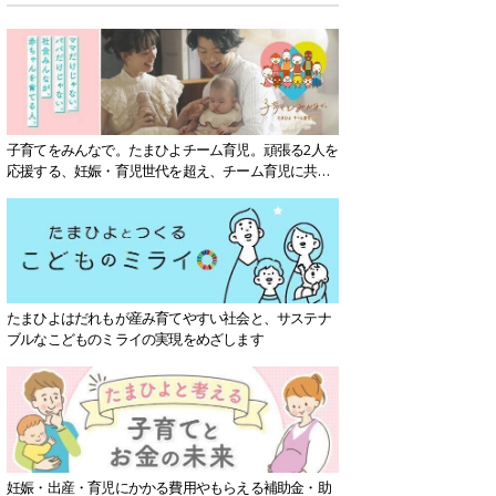
子育てをみんなで。たまひよチーム育児。頑張る2人を
応援する、妊娠・育児世代を超え、チーム育児に共感
する社会を目指していきます。
たまひよはだれもが産み育てやすい社会と、サステナ
ブルなこどものミライの実現をめざします
妊娠・出産・育児にかかる費用やもらえる補助金・助