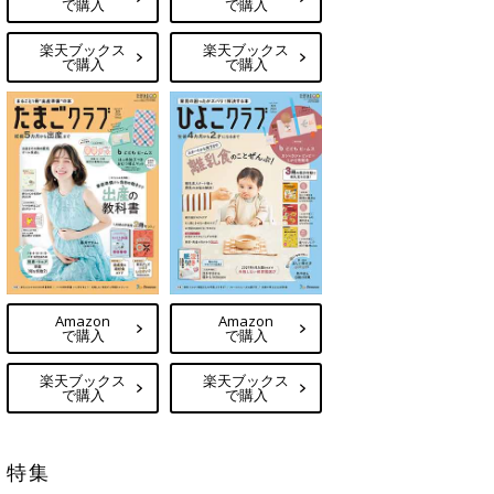
で購入
で購入
楽天ブックス
楽天ブックス
で購入
で購入
Amazon
Amazon
で購入
で購入
楽天ブックス
楽天ブックス
で購入
で購入
特集