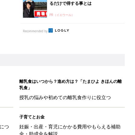
るだけで得する事とは
PR（イエウール）
Recommended by
離乳食はいつから？進め方は？「たまひよ きほんの離
乳食」
授乳の悩みや初めての離乳食作りに役立つ
子育てとお金
につ
妊娠・出産・育児にかかる費用やもらえる補助
金・助成金を解説