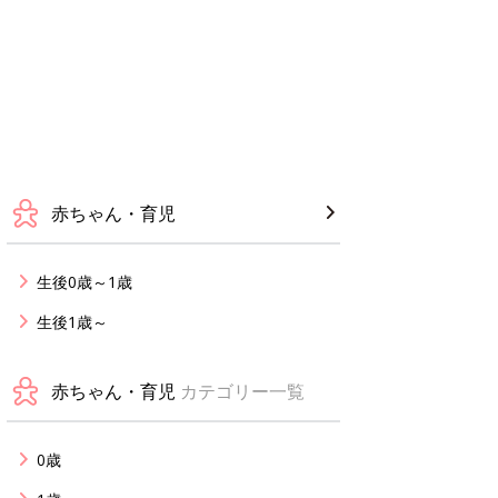
赤ちゃん・育児
生後0歳～1歳
生後1歳～
赤ちゃん・育児
カテゴリー一覧
0歳