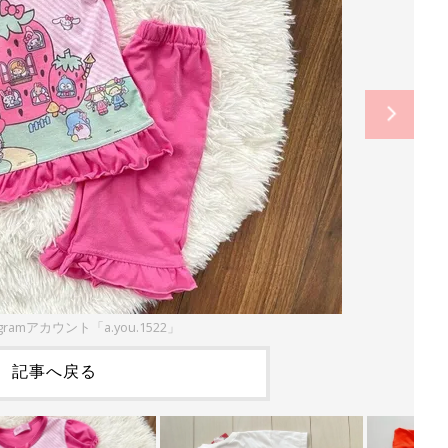
gramアカウント「a.you.1522」
記事へ戻る