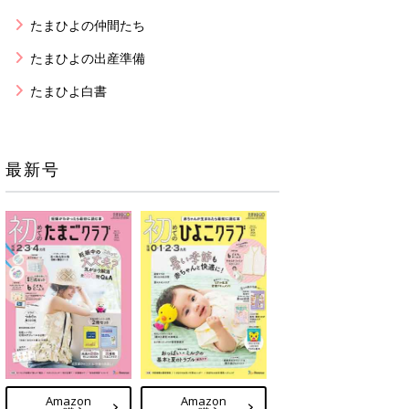
たまひよの仲間たち
たまひよの出産準備
たまひよ白書
最新号
Amazon
Amazon