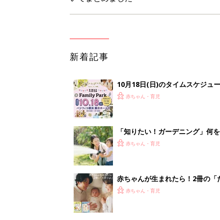
新着記事
10月18日(日)のタイムスケジュ
赤ちゃん・育児
「知りたい！ガーデニング」何
赤ちゃん・育児
赤ちゃんが生まれたら！2冊の「
赤ちゃん・育児