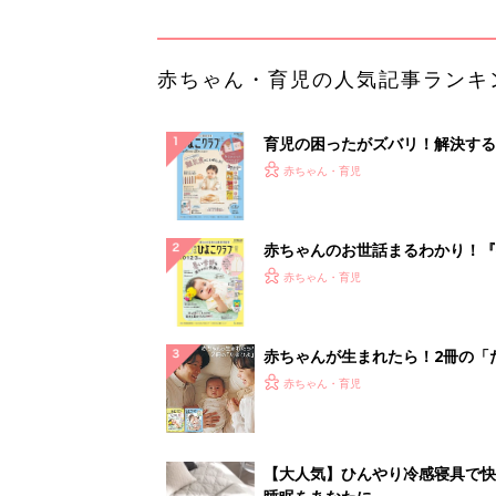
ひよ」
赤ちゃん・育児
【大人気】ひんやり冷感寝具で快
睡眠をあなたに。
PR（アイリスプラザ）
ランキングをもっと見る