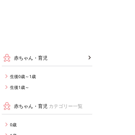
赤ちゃん・育児
生後0歳～1歳
生後1歳～
赤ちゃん・育児
カテゴリー一覧
0歳