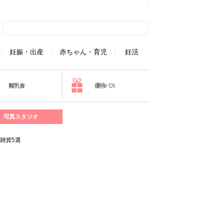
妊娠・出産
赤ちゃん・育児
妊活
離乳食
優待パス
写真スタジオ
雑貨5選