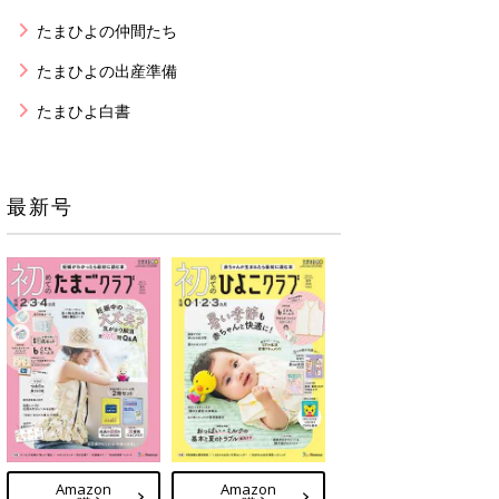
たまひよの仲間たち
たまひよの出産準備
たまひよ白書
最新号
Amazon
Amazon