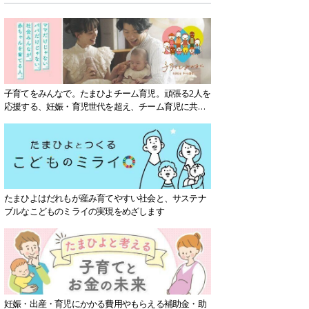
子育てをみんなで。たまひよチーム育児。頑張る2人を
応援する、妊娠・育児世代を超え、チーム育児に共感
する社会を目指していきます。
たまひよはだれもが産み育てやすい社会と、サステナ
ブルなこどものミライの実現をめざします
妊娠・出産・育児にかかる費用やもらえる補助金・助