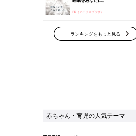
赤ちゃん・育児の人気テーマ
育児日記・マンガ
出産・育児あるあるをマンガで楽しもう
赤ちゃんの病気
赤ちゃんの病気や事故・ケガ、ホームケア
いてまとめました
新着記事