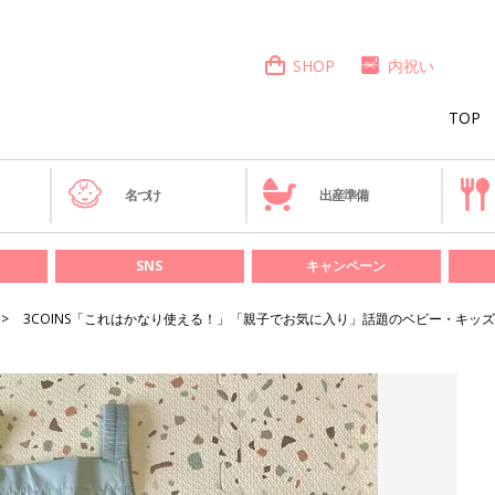
SHOP
内祝い
TOP
き
名づけ
出産準備
SNS
キャンペーン
3COINS「これはかなり使える！」「親子でお気に入り」話題のベビー・キッズ