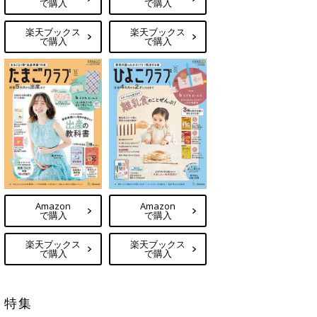
で購入
で購入
楽天ブックス
楽天ブックス
で購入
で購入
Amazon
Amazon
で購入
で購入
楽天ブックス
楽天ブックス
で購入
で購入
特集