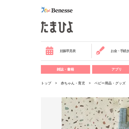
妊娠早見表
お金・手続
雑誌・書籍
アプリ
トップ
赤ちゃん・育児
ベビー用品・グッズ