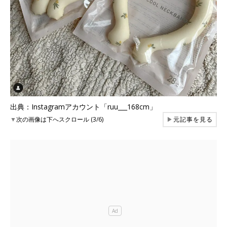
出典：Instagramアカウント「ruu___168cm」
▼
次の画像は下へスクロール (3/6)
▶
元記事を見る