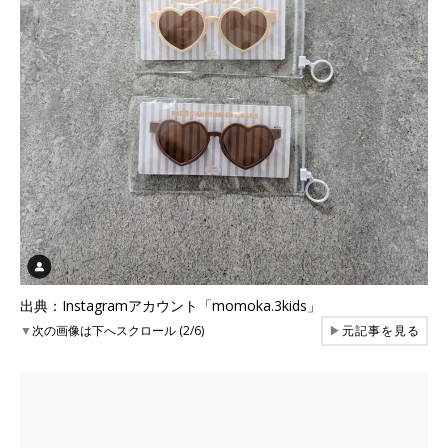
出典：Instagramアカウント「momoka.3kids」
▼
次の画像は下へスクロール (2/6)
▶
元記事を見る