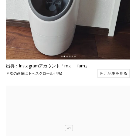
出典：Instagramアカウント「m.a___fam」
▼
次の画像は下へスクロール (4/6)
▶
元記事を見る