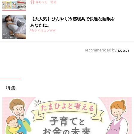
赤ちゃん・育児
【大人気】ひんやり冷感寝具で快適な睡眠を
あなたに。
PR(アイリスプラザ)
Recommended by
特集