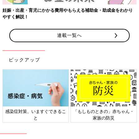
【ワクチン接種できるものも】妊婦の感染症対策、知っておいて！
連載一覧へ
ピックアップ
日本外来小児科学会リーフレッ
六星占術 細木かおりさんの人生
ト検討会
相談