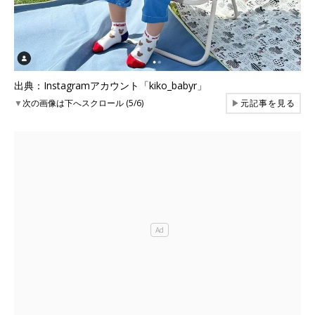
出典：Instagramアカウント「kiko_babyr」
▼
次の画像は下へスクロール (5/6)
▶
元記事を見る