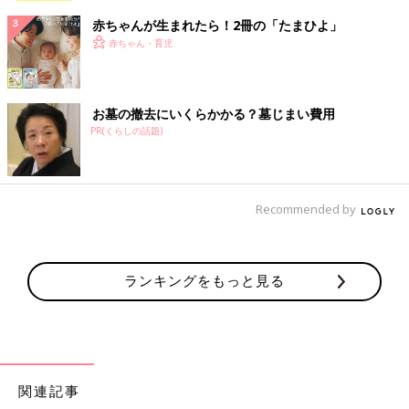
赤ちゃんが生まれたら！2冊の「たまひよ」
赤ちゃん・育児
お墓の撤去にいくらかかる？墓じまい費用
PR(くらしの話題)
Recommended by
ランキングをもっと見る
関連記事