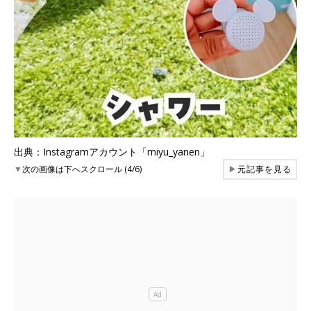
出典：Instagramアカウント「miyu_yanen」
▼
次の画像は下へスクロール (4/6)
▶
元記事を見る