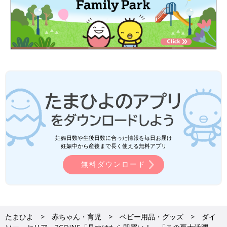
妊娠日数や生後日数に合った情報を毎日お届け
妊娠中から産後まで長く使える無料アプリ
無料ダウンロード
たまひよ
赤ちゃん・育児
ベビー用品・グッズ
ダイ