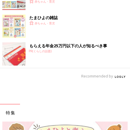
赤ちゃん・育児
たまひよの雑誌
赤ちゃん・育児
もらえる年金25万円以下の人が知るべき事
PR(くらしの話題)
Recommended by
特集