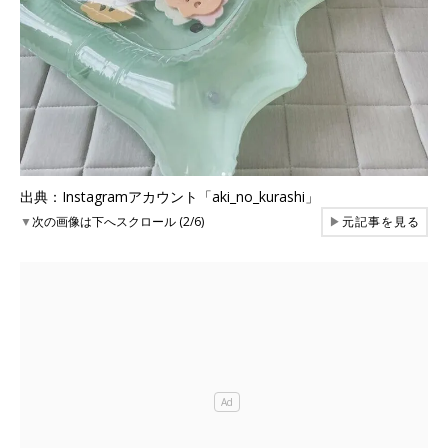
出典：Instagramアカウント「aki_no_kurashi」
▼
次の画像は下へスクロール (2/6)
▶
元記事を見る