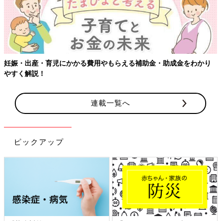
【ワクチン接種できるものも】妊婦の感染症対策、知っておいて！
連載一覧へ
ピックアップ