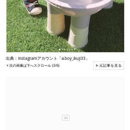
出典：Instagramアカウント「a.boy_ikuji33」
▼
次の画像は下へスクロール (3/6)
▶
元記事を見る