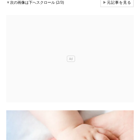
▼
次の画像は下へスクロール (2/3)
▶
元記事を見る