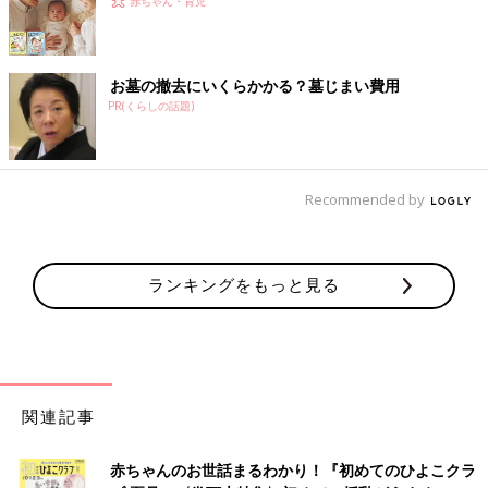
赤ちゃん・育児
お墓の撤去にいくらかかる？墓じまい費用
PR(くらしの話題)
Recommended by
ランキングをもっと見る
関連記事
赤ちゃんのお世話まるわかり！『初めてのひよこクラ