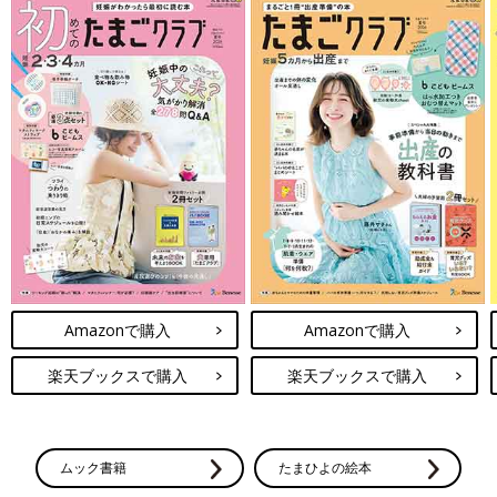
Amazonで購入
Amazonで購入
楽天ブックスで購入
楽天ブックスで購入
ムック書籍
たまひよの絵本