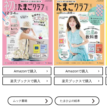
Amazonで購入
Amazonで購入
楽天ブックスで購入
楽天ブックスで購入
ムック書籍
たまひよの絵本