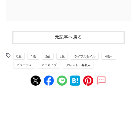
元記事へ戻る
0歳
1歳
2歳
3歳
ライフスタイル
4歳～
ビューティ
アーカイブ
タレント・有名人