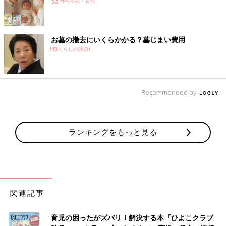
赤ちゃん・育児
お墓の撤去にいくらかかる？墓じまい費用
PR(くらしの話題)
Recommended by
ランキングをもっと見る
関連記事
育児の困ったがズバリ！解決する本『ひよこクラブ