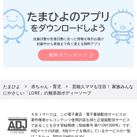
妊娠日数や生後日数に合った情報を毎日お届け
妊娠中から産後まで長く使える無料アプリ
無料ダウンロード
たまひよ
赤ちゃん・育児
芸能人ママも注目！ 家族みんな
にやさしい「LORE」の無添加ボディーソープ
ＡＢＪマークは、この電子書店・電子書籍配信サービスが、
著作権者からコンテンツ使用許諾を得た正規版配信サービス
であることを示す登録商標（登録番号 第11091000号）です。
ABJマークの詳細、ABJマークを掲示しているサービスの一覧
はこちら→
https://aebs.or.jp/