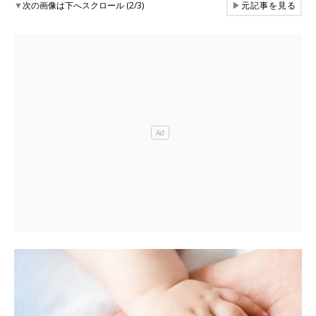
▼
次の画像は下へスクロール (2/3)
▶
元記事を見る