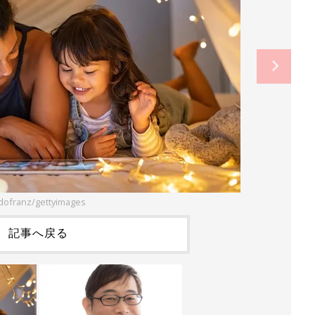
dofranz/gettyimages
記事へ戻る