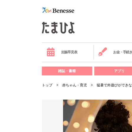
妊娠早見表
お金・手続
雑誌・書籍
アプリ
トップ
赤ちゃん・育児
猛暑で外遊びができな