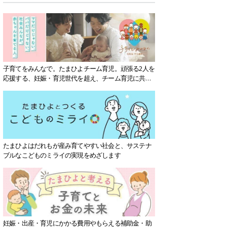
子育てをみんなで。たまひよチーム育児。頑張る2人を
応援する、妊娠・育児世代を超え、チーム育児に共感
する社会を目指していきます。
たまひよはだれもが産み育てやすい社会と、サステナ
ブルなこどものミライの実現をめざします
妊娠・出産・育児にかかる費用やもらえる補助金・助