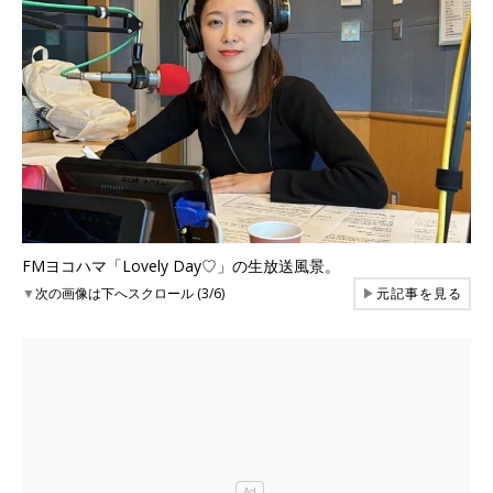
FMヨコハマ「Lovely Day♡」の生放送風景。
▼
次の画像は下へスクロール (3/6)
▶
元記事を見る