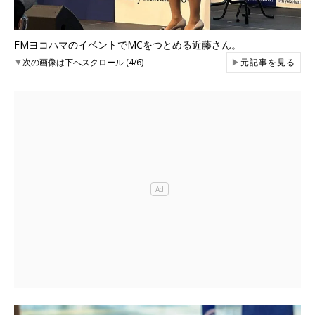
FMヨコハマのイベントでMCをつとめる近藤さん。
▼
次の画像は下へスクロール (4/6)
▶
元記事を見る