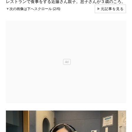
レストランで食事をする近藤さん親子。息子さんが３歳のころ。
▼
次の画像は下へスクロール (2/6)
▶
元記事を見る