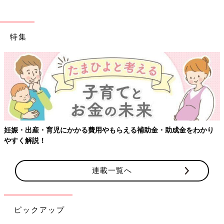
特集
をわかり
【ワクチン接種できるものも】妊婦の感染症対策、知って
連載一覧へ
ピックアップ