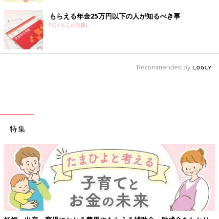
もらえる年金25万円以下の人が知るべき事
PR(くらしの話題)
Recommended by
特集