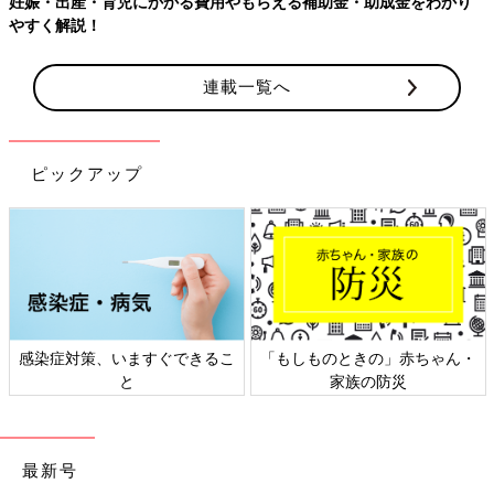
える補助金・助成金をわかり
【ワクチン接種できるものも】妊婦の
連載一覧へ
ピックアップ
「もしものときの」赤ちゃん・
日本外来小児科学会リーフレッ
家族の防災
ト検討会
最新号