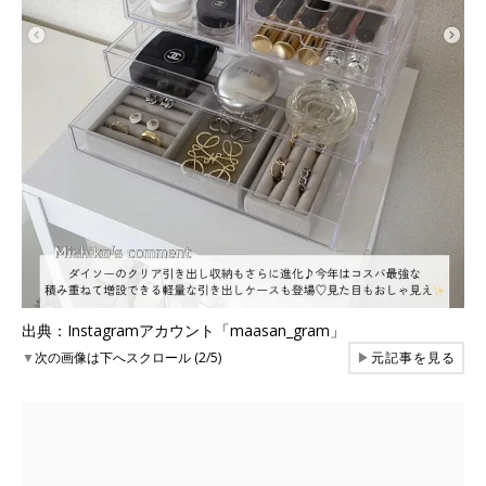
出典：Instagramアカウント「maasan_gram」
▼
次の画像は下へスクロール (2/5)
▶
元記事を見る