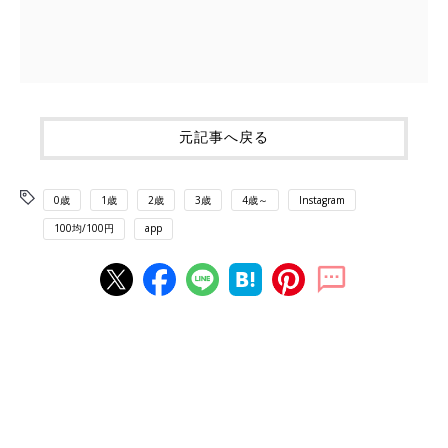
元記事へ戻る
0歳
1歳
2歳
3歳
4歳～
Instagram
100均/100円
app