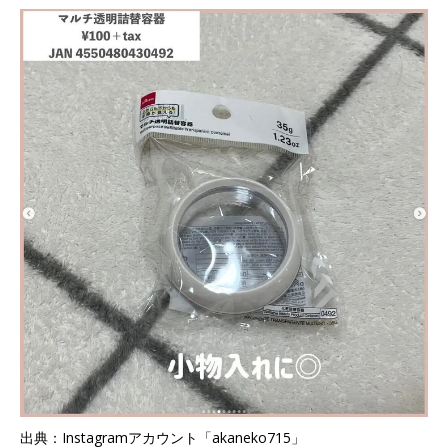
出典：Instagramアカウント「akaneko715」