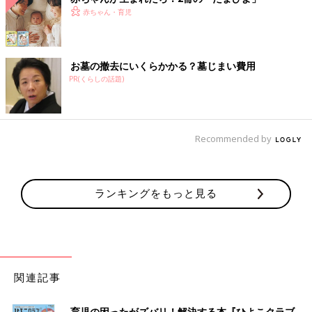
赤ちゃん・育児
お墓の撤去にいくらかかる？墓じまい費用
PR(くらしの話題)
Recommended by
ランキングをもっと見る
関連記事
育児の困ったがズバリ！解決する本『ひよこクラブ