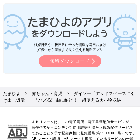
妊娠日数や生後日数に合った情報を毎日お届け
妊娠中から産後まで長く使える無料アプリ
無料ダウンロード
たまひよ
赤ちゃん・育児
ダイソー「デッドスペースに引
き出し爆誕！」「バズる理由に納得！」超使える★小物収納
ＡＢＪマークは、この電子書店・電子書籍配信サービスが、
著作権者からコンテンツ使用許諾を得た正規版配信サービス
であることを示す登録商標（登録番号 第11091000号）です。
ABJマークの詳細、ABJマークを掲示しているサービスの一覧