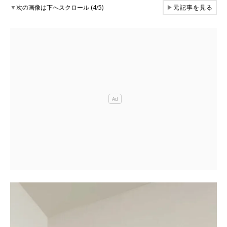
▼
次の画像は下へスクロール (4/5)
▶
元記事を見る