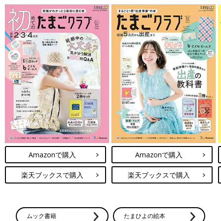
Amazonで購入
Amazonで購入
楽天ブックスで購入
楽天ブックスで購入
ムック書籍
たまひよの絵本