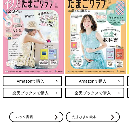
Amazonで購入
Amazonで購入
楽天ブックスで購入
楽天ブックスで購入
ムック書籍
たまひよの絵本