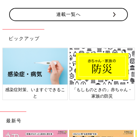
連載一覧へ
ピックアップ
日本外来小児科学会リーフレッ
六星占術 細木かおりさんの人生
ト検討会
相談
最新号