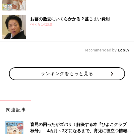
お墓の撤去にいくらかかる？墓じまい費用
PR(くらしの話題)
Recommended by
ランキングをもっと見る
関連記事
育児の困ったがズバリ！解決する本『ひよこクラブ
秋号』 4カ月～2才になるまで、育児に役立つ情報が