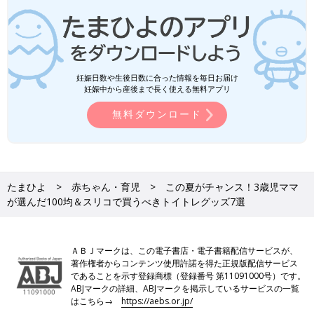
妊娠日数や生後日数に合った情報を毎日お届け
妊娠中から産後まで長く使える無料アプリ
無料ダウンロード
たまひよ
赤ちゃん・育児
この夏がチャンス！3歳児ママ
が選んだ100均＆スリコで買うべきトイトレグッズ7選
ＡＢＪマークは、この電子書店・電子書籍配信サービスが、
著作権者からコンテンツ使用許諾を得た正規版配信サービス
であることを示す登録商標（登録番号 第11091000号）です。
ABJマークの詳細、ABJマークを掲示しているサービスの一覧
はこちら→
https://aebs.or.jp/