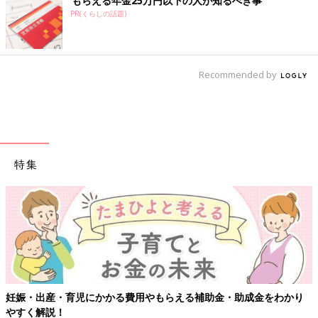
もらえる年金25万円以下の人が知るべき事
PR(くらしの話題)
Recommended by
特集
【ワクチン接種できるものも】妊婦の感染症対策、知っておいて！