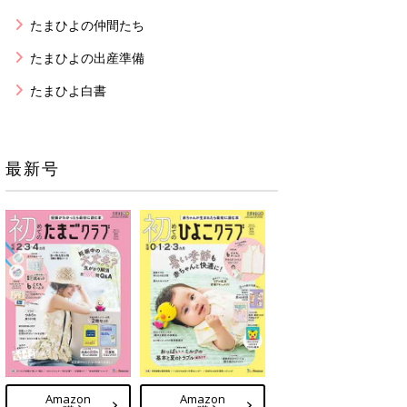
たまひよの仲間たち
たまひよの出産準備
たまひよ白書
最新号
Amazon
Amazon