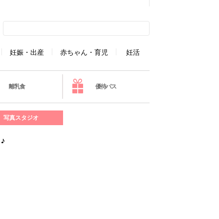
妊娠・出産
赤ちゃん・育児
妊活
離乳食
優待パス
写真スタジオ
♪