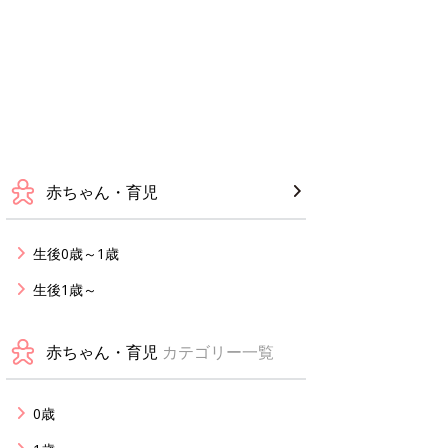
赤ちゃん・育児
生後0歳～1歳
生後1歳～
赤ちゃん・育児
カテゴリー一覧
0歳