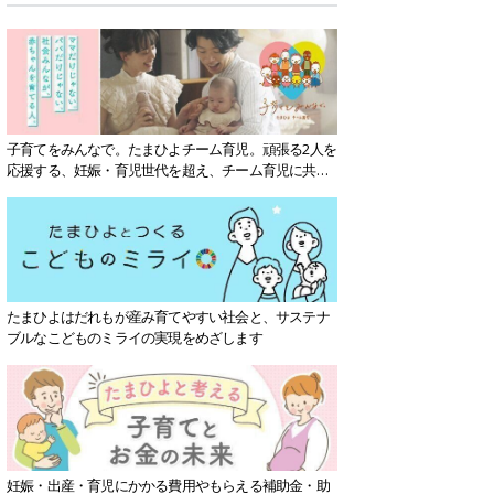
子育てをみんなで。たまひよチーム育児。頑張る2人を
応援する、妊娠・育児世代を超え、チーム育児に共感
する社会を目指していきます。
たまひよはだれもが産み育てやすい社会と、サステナ
ブルなこどものミライの実現をめざします
妊娠・出産・育児にかかる費用やもらえる補助金・助