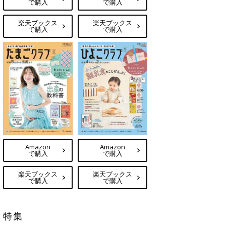
で購入
で購入
楽天ブックス
楽天ブックス
で購入
で購入
Amazon
Amazon
で購入
で購入
楽天ブックス
楽天ブックス
で購入
で購入
特集