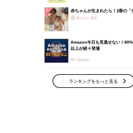
赤ちゃん・育児の人気テーマ
育児日記・マンガ
出産・育児あるあるをマンガで楽しもう
赤ちゃんの病気
赤ちゃんの病気や事故・ケガ、ホームケア