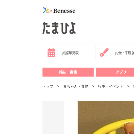
妊娠早見表
お金・手続
雑誌・書籍
アプリ
トップ
赤ちゃん・育児
行事・イベント