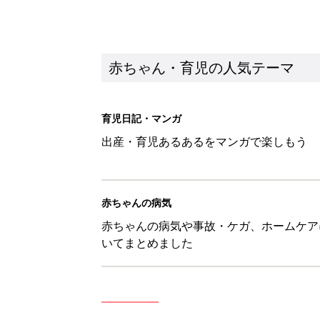
いてまとめました
新着記事
8月5日生まれはこんな人 365
赤ちゃん・育児
しまむら「即買い必至」「機能面
赤ちゃん・育児
アレルギーの原因にも！赤ちゃん
赤ちゃん・育児