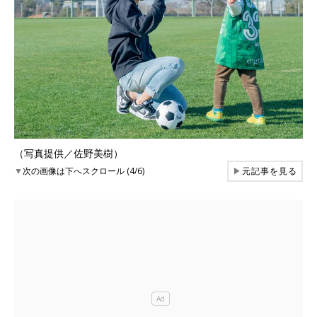
（写真提供／佐野美樹）
▼
次の画像は下へスクロール (4/6)
▶
元記事を見る