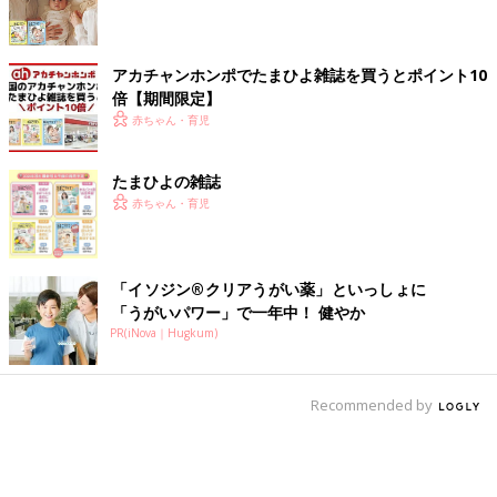
アカチャンホンポでたまひよ雑誌を買うとポイント10
倍【期間限定】
赤ちゃん・育児
たまひよの雑誌
赤ちゃん・育児
「イソジン®クリアうがい薬」といっしょに
「うがいパワー」で一年中！ 健やか
PR(iNova｜Hugkum)
Recommended by