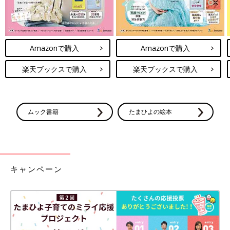
Amazonで購入
Amazonで購入
楽天ブックスで購入
楽天ブックスで購入
ムック書籍
たまひよの絵本
キャンペーン