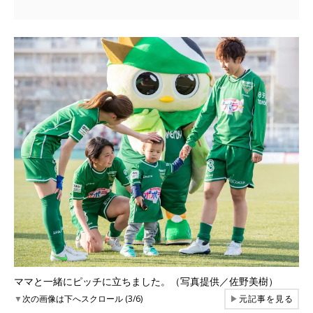
ママと一緒にピッチに立ちました。（写真提供／佐野美樹）
▼
次の画像は下へスクロール (3/6)
▶
元記事を見る