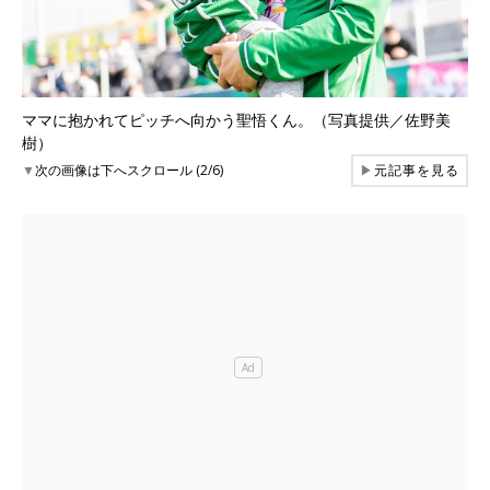
ママに抱かれてピッチへ向かう聖悟くん。（写真提供／佐野美
樹）
▼
次の画像は下へスクロール (2/6)
▶
元記事を見る