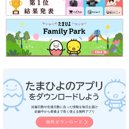
妊娠日数や生後日数に合った情報を毎日お届け
妊娠中から産後まで長く使える無料アプリ
無料ダウンロード