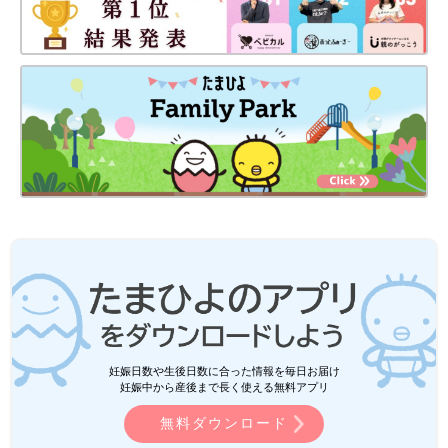
妊娠日数や生後日数に合った情報を毎日お届け
妊娠中から産後まで長く使える無料アプリ
無料ダウンロード