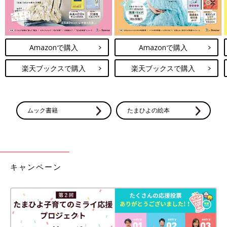
Amazonで購入
Amazonで購入
楽天ブックスで購入
楽天ブックスで購入
ムック書籍
たまひよの絵本
キャンペーン