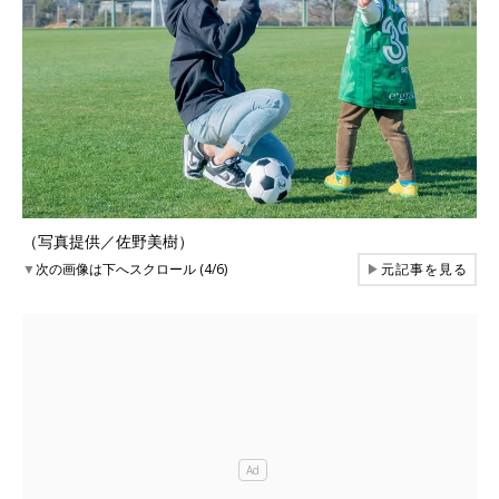
（写真提供／佐野美樹）
▼
次の画像は下へスクロール (4/6)
▶
元記事を見る