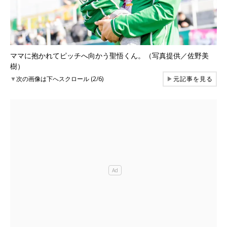
ママに抱かれてピッチへ向かう聖悟くん。（写真提供／佐野美
樹）
▼
次の画像は下へスクロール (2/6)
▶
元記事を見る