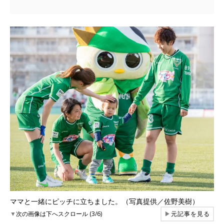
ママと一緒にピッチに立ちました。（写真提供／佐野美樹）
▼
次の画像は下へスクロール (3/6)
▶
元記事を見る