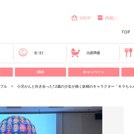
SHOP
内祝い
TOP
き
名づけ
出産準備
SNS
キャンペーン
ブル
小児がんと向き合った12歳の少女が描く妖精のキャラクター「キラちゃ