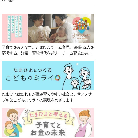
子育てをみんなで。たまひよチーム育児。頑張る2人を
応援する、妊娠・育児世代を超え、チーム育児に共感
する社会を目指していきます。
たまひよはだれもが産み育てやすい社会と、サステナ
ブルなこどものミライの実現をめざします