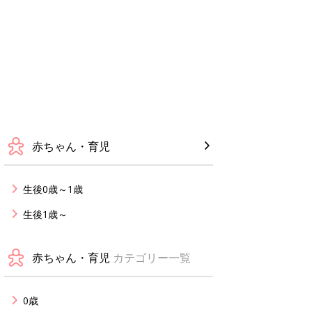
赤ちゃん・育児
生後0歳～1歳
生後1歳～
赤ちゃん・育児
カテゴリー一覧
0歳