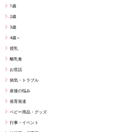
1歳
2歳
3歳
4歳～
授乳
離乳食
お世話
病気・トラブル
産後の悩み
発育発達
ベビー用品・グッズ
行事・イベント