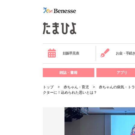
妊娠早見表
お金・手続
雑誌・書籍
アプリ
トップ
赤ちゃん・育児
赤ちゃんの病気・トラ
クターに！込められた思いとは？