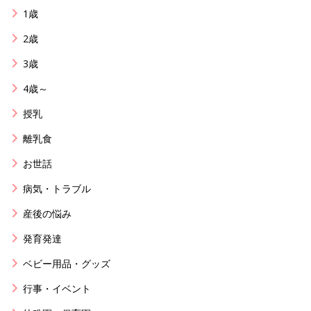
1歳
2歳
3歳
4歳～
授乳
離乳食
お世話
病気・トラブル
産後の悩み
発育発達
ベビー用品・グッズ
行事・イベント