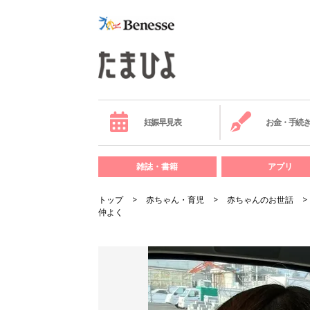
妊娠早見表
お金・手続
雑誌・書籍
アプリ
トップ
赤ちゃん・育児
赤ちゃんのお世話
仲よく