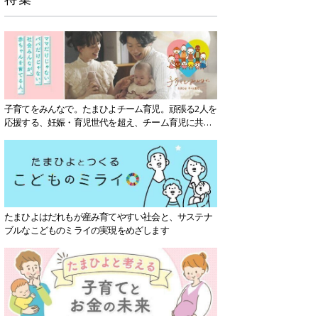
子育てをみんなで。たまひよチーム育児。頑張る2人を
応援する、妊娠・育児世代を超え、チーム育児に共感
する社会を目指していきます。
たまひよはだれもが産み育てやすい社会と、サステナ
ブルなこどものミライの実現をめざします