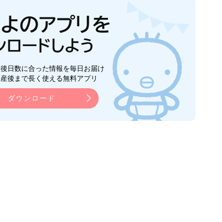
生後日数に合った情報を毎日お届け
ら産後まで長く使える無料アプリ
ダウンロード