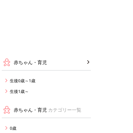
赤ちゃん・育児
生後0歳～1歳
生後1歳～
赤ちゃん・育児
カテゴリー一覧
0歳