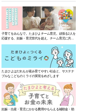
子育てをみんなで。たまひよチーム育児。頑張る2人を
応援する、妊娠・育児世代を超え、チーム育児に共感
する社会を目指していきます。
たまひよはだれもが産み育てやすい社会と、サステナ
ブルなこどものミライの実現をめざします
妊娠・出産・育児にかかる費用やもらえる補助金・助