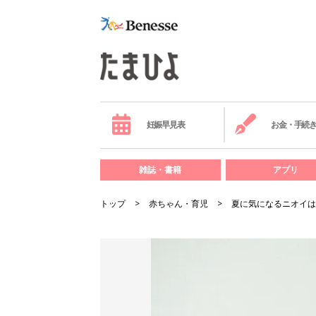
妊娠早見表
お金・手続
雑誌・書籍
アプリ
トップ
赤ちゃん・育児
夏に気になるニオイは