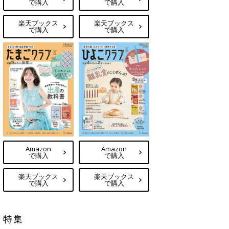
で購入
で購入
楽天ブックス
楽天ブックス
で購入
で購入
Amazon
Amazon
で購入
で購入
楽天ブックス
楽天ブックス
で購入
で購入
特集