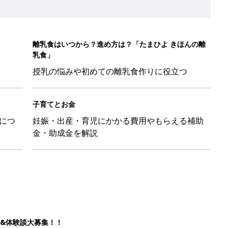
&体験談大募集！！
ール【たまひよ ファミリーパーク2026】
を育てる？土はどうする？
たまひよ」