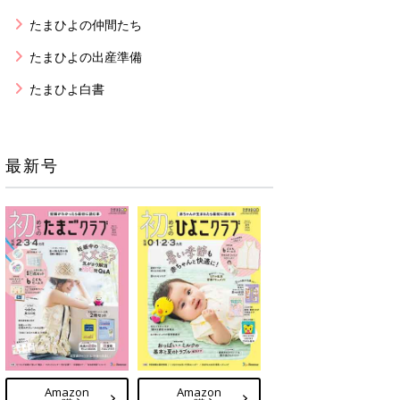
たまひよの仲間たち
たまひよの出産準備
たまひよ白書
最新号
Amazon
Amazon