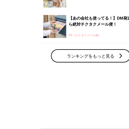
赤ちゃん・育児の人気テーマ
育児日記・マンガ
出産・育児あるあるをマンガで楽しもう
赤ちゃんの病気
赤ちゃんの病気や事故・ケガ、ホームケア
いてまとめました