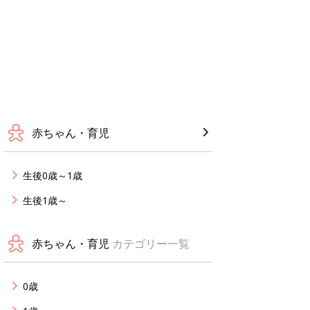
赤ちゃん・育児
生後0歳～1歳
生後1歳～
赤ちゃん・育児
カテゴリー一覧
0歳