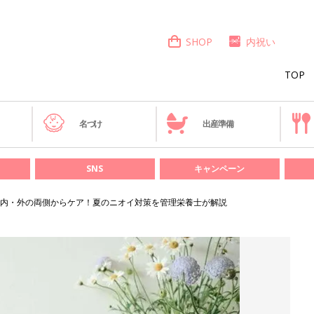
SHOP
内祝い
TOP
き
名づけ
出産準備
SNS
キャンペーン
内・外の両側からケア！夏のニオイ対策を管理栄養士が解説