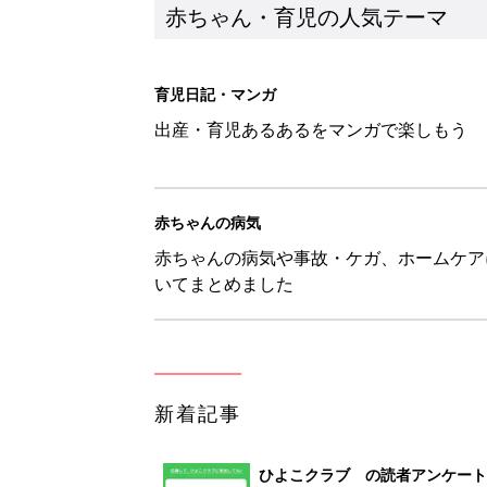
新着記事
ひよこクラブ の読者アンケート
赤ちゃん・育児
10月18日(日)のタイムスケジュ
赤ちゃん・育児
「知りたい！ガーデニング」何
赤ちゃん・育児
赤ちゃんが生まれたら！2冊の「
赤ちゃん・育児