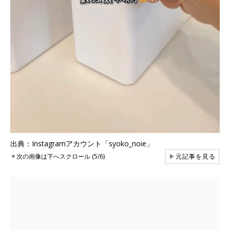
出典：Instagramアカウント「syoko_noie」
▼
次の画像は下へスクロール (5/6)
▶
元記事を見る