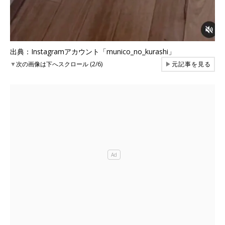
出典：Instagramアカウント「munico_no_kurashi」
▼
次の画像は下へスクロール (2/6)
▶
元記事を見る