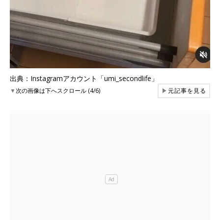
出典：Instagramアカウント「umi_secondlife」
▼
次の画像は下へスクロール (4/6)
▶
元記事を見る