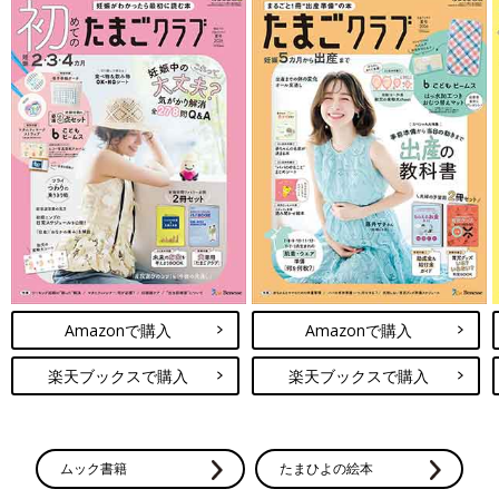
Amazonで購入
Amazonで購入
楽天ブックスで購入
楽天ブックスで購入
ムック書籍
たまひよの絵本