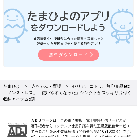
妊娠日数や生後日数に合った情報を毎日お届け
妊娠中から産後まで長く使える無料アプリ
無料ダウンロード
たまひよ
赤ちゃん・育児
セリア、ニトリ、無印良品etc.
「ノンストレス」「使いやすくなった」シンク下がスッキリ片付く
収納アイテム5選
ＡＢＪマークは、この電子書店・電子書籍配信サービスが、
著作権者からコンテンツ使用許諾を得た正規版配信サービス
であることを示す登録商標（登録番号 第11091000号）です。
ABJマークの詳細、ABJマークを掲示しているサービスの一覧