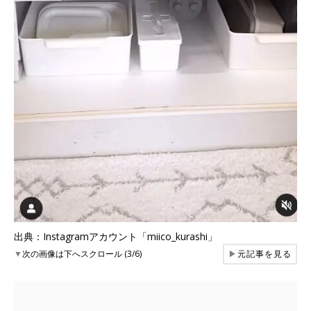
出典：Instagramアカウント「miico_kurashi」
▼
次の画像は下へスクロール (3/6)
▶
元記事を見る