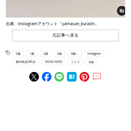
出典：Instagramアカウント「yamasan_kurashi」
元記事へ戻る
0歳
1歳
2歳
3歳
4歳～
Instagram
無印良品/MUJI
100均/100円
ニトリ
app