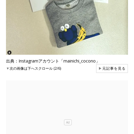
出典：Instagramアカウント「mainichi_cocono」
▼
次の画像は下へスクロール (2/6)
▶
元記事を見る