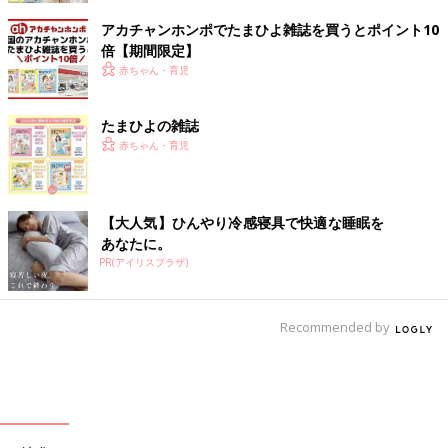
アカチャンホンポでたまひよ雑誌を買うとポイント10
倍【期間限定】
赤ちゃん・育児
たまひよの雑誌
赤ちゃん・育児
【大人気】ひんやり冷感寝具で快適な睡眠を
あなたに。
PR(アイリスプラザ)
Recommended by