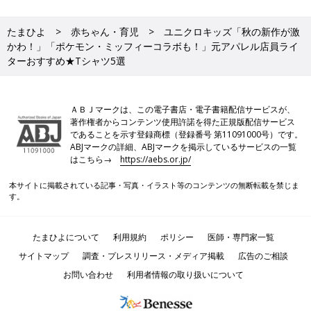
たまひよ
赤ちゃん・育児
ユニクロキッズ「秋の新作が激
かわ！」「ポケモン・ミッフィーコラボも！」元アパレル店員ライ
ターおすすめ★Tシャツ5選
ＡＢＪマークは、この電子書店・電子書籍配信サービスが、
著作権者からコンテンツ使用許諾を得た正規版配信サービス
であることを示す登録商標（登録番号 第11091000号）です。
ABJマークの詳細、ABJマークを掲示しているサービスの一覧
はこちら→
https://aebs.or.jp/
本サイトに掲載されている記事・写真・イラスト等のコンテンツの無断転載を禁じま
す。
たまひよについて
利用規約
ポリシー
医師・専門家一覧
サイトマップ
調査・プレスリリース・メディア掲載
広告のご相談
お問い合わせ
利用者情報の取り扱いについて