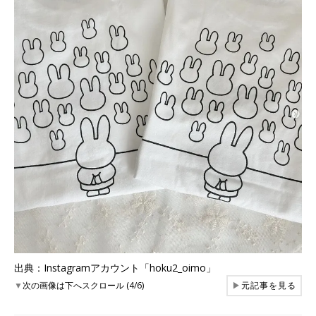
出典：Instagramアカウント「hoku2_oimo」
▼
次の画像は下へスクロール (4/6)
▶
元記事を見る