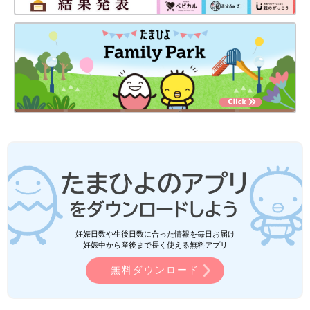
妊娠日数や生後日数に合った情報を毎日お届け
妊娠中から産後まで長く使える無料アプリ
無料ダウンロード