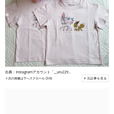
出典：Instagramアカウント「__uru229」
▼
次の画像は下へスクロール (5/6)
▶
元記事を見る